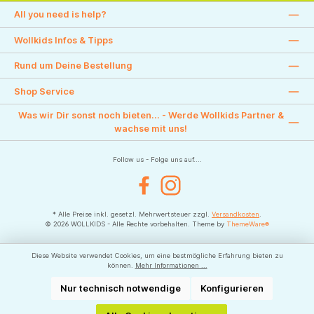
All you need is help?
Wollkids Infos & Tipps
Rund um Deine Bestellung
Shop Service
Was wir Dir sonst noch bieten... - Werde Wollkids Partner &
wachse mit uns!
Follow us - Folge uns auf....
Facebook
Instagram
* Alle Preise inkl. gesetzl. Mehrwertsteuer zzgl.
Versandkosten
.
© 2026 WOLLKIDS - Alle Rechte vorbehalten. Theme by
ThemeWare®
Diese Website verwendet Cookies, um eine bestmögliche Erfahrung bieten zu
können.
Mehr Informationen ...
Nur technisch notwendige
Konfigurieren