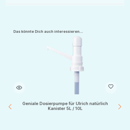
Produktgalerie überspringen
Das könnte Dich auch interessieren...
Geniale Dosierpumpe für Ulrich natürlich
Kanister 5L / 10L