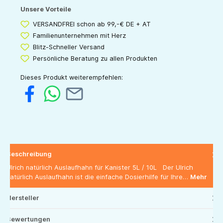
Unsere Vorteile
VERSANDFREI schon ab 99,-€ DE + AT
Familienunternehmen mit Herz
Blitz-Schneller Versand
Persönliche Beratung zu allen Produkten
Dieses Produkt weiterempfehlen:
Beschreibung
Ulrich natürlich Auslaufhahn für Kanister 5L / 10L Der Ulrich
natürlich Auslaufhahn ist die einfache Dosierhilfe für Ihre…
Mehr
Hersteller
Bewertungen