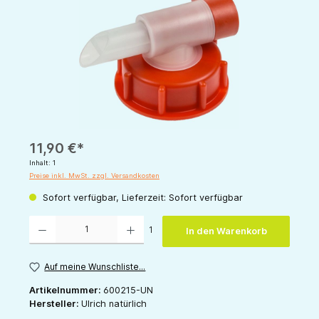
11,90 €*
Inhalt:
1
Preise inkl. MwSt. zzgl. Versandkosten
Sofort verfügbar, Lieferzeit: Sofort verfügbar
Produkt Anzahl: Gib den gewünschten Wert ein oder benutze die Schaltflächen um die 
1
In den Warenkorb
Auf meine Wunschliste...
Artikelnummer:
600215-UN
Hersteller:
Ulrich natürlich