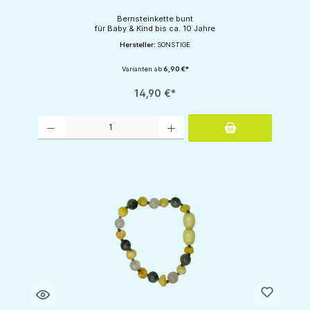
Bernsteinkette bunt
für Baby & Kind bis ca. 10 Jahre
Hersteller:
SONSTIGE
Varianten ab
6,90 €*
14,90 €*
Produkt Anzahl: Gib den gewünschten Wert ein oder benutze die Schaltflächen um d