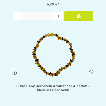
6,90 €*
Produkt Anzahl: Gib den gewünschten Wert ein oder benutze die Schaltflächen um d
Süße Baby Bernstein Armbänder & Ketten -
ideal als Geschenk