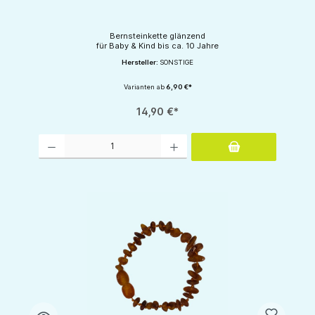
Bernsteinkette glänzend
für Baby & Kind bis ca. 10 Jahre
Hersteller:
SONSTIGE
Varianten ab
6,90 €*
14,90 €*
Produkt Anzahl: Gib den gewünschten Wert ein oder benutze die Schaltflächen um d