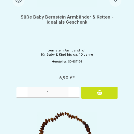
Süße Baby Bernstein Armbänder & Ketten -
ideal als Geschenk
Bernstein Armband roh
für Baby & Kind bis ca. 10 Jahre
Hersteller:
SONSTIGE
6,90 €*
Produkt Anzahl: Gib den gewünschten Wert ein oder benutze die Schaltflächen um d