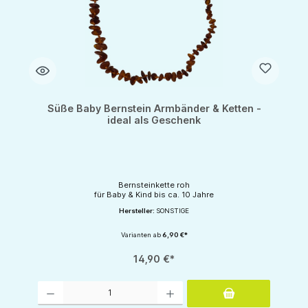
Süße Baby Bernstein Armbänder & Ketten -
ideal als Geschenk
Bernsteinkette roh
für Baby & Kind bis ca. 10 Jahre
Hersteller:
SONSTIGE
Varianten ab
6,90 €*
14,90 €*
Produkt Anzahl: Gib den gewünschten Wert ein oder benutze die Schaltflächen um d