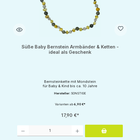
Süße Baby Bernstein Armbänder & Ketten -
ideal als Geschenk
Bernsteinkette mit Mondstein
für Baby & Kind bis ca. 10 Jahre
Hersteller:
SONSTIGE
Varianten ab
6,90 €*
17,90 €*
Produkt Anzahl: Gib den gewünschten Wert ein oder benutze die Schaltflächen um d