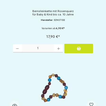
Bernsteinkette mit Rosenquarz
für Baby & Kind bis ca. 10 Jahre
Hersteller:
SONSTIGE
Varianten ab
6,90 €*
17,90 €*
Produkt Anzahl: Gib den gewünschten Wert ein oder benutze die Schaltflächen um d