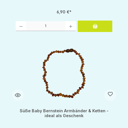
6,90 €*
Produkt Anzahl: Gib den gewünschten Wert ein oder benutze die Schaltflächen um d
Süße Baby Bernstein Armbänder & Ketten -
ideal als Geschenk