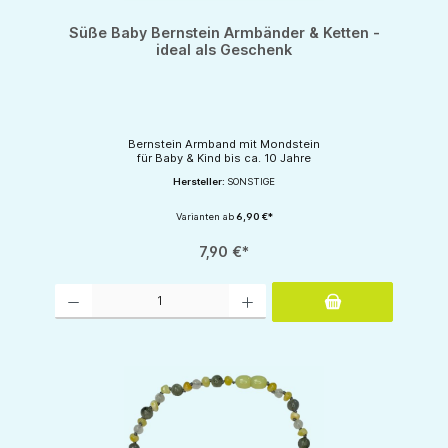
Süße Baby Bernstein Armbänder & Ketten -
ideal als Geschenk
Bernstein Armband mit Mondstein
für Baby & Kind bis ca. 10 Jahre
Hersteller:
SONSTIGE
Varianten ab
6,90 €*
7,90 €*
Produkt Anzahl: Gib den gewünschten Wert ein oder benutze die Schaltflächen um d