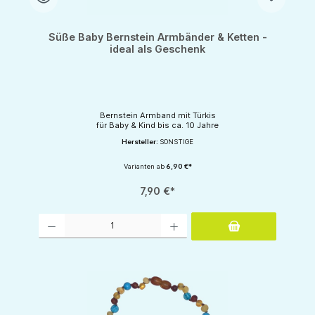
Süße Baby Bernstein Armbänder & Ketten -
ideal als Geschenk
Bernstein Armband mit Türkis
für Baby & Kind bis ca. 10 Jahre
Hersteller:
SONSTIGE
Varianten ab
6,90 €*
7,90 €*
Produkt Anzahl: Gib den gewünschten Wert ein oder benutze die Schaltflächen um d