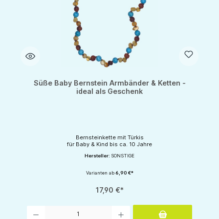
Süße Baby Bernstein Armbänder & Ketten -
ideal als Geschenk
Bernsteinkette mit Türkis
für Baby & Kind bis ca. 10 Jahre
Hersteller:
SONSTIGE
Varianten ab
6,90 €*
17,90 €*
Produkt Anzahl: Gib den gewünschten Wert ein oder benutze die Schaltflächen um d