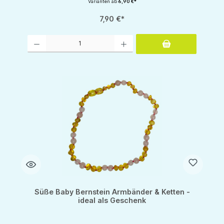
Varianten ab
6,90 €*
7,90 €*
Produkt Anzahl: Gib den gewünschten Wert ein oder benutze die Schaltflächen um d
Süße Baby Bernstein Armbänder & Ketten -
ideal als Geschenk