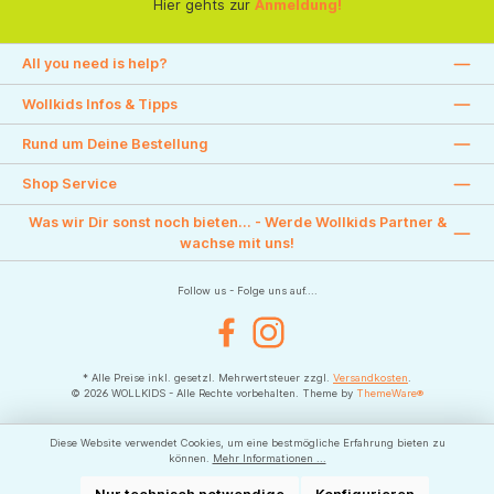
Hier gehts zur
Anmeldung!
All you need is help?
Wollkids Infos & Tipps
Rund um Deine Bestellung
Shop Service
Was wir Dir sonst noch bieten... - Werde Wollkids Partner &
wachse mit uns!
Follow us - Folge uns auf....
Facebook
Instagram
* Alle Preise inkl. gesetzl. Mehrwertsteuer zzgl.
Versandkosten
.
© 2026 WOLLKIDS - Alle Rechte vorbehalten. Theme by
ThemeWare®
Diese Website verwendet Cookies, um eine bestmögliche Erfahrung bieten zu
können.
Mehr Informationen ...