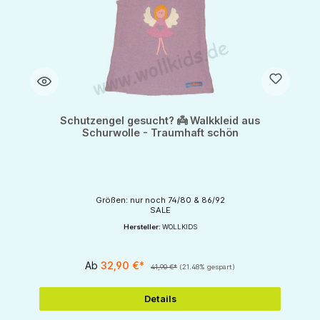
Schutzengel gesucht? 👼 Walkkleid aus
Schurwolle - Traumhaft schön
Größen: nur noch 74/80 & 86/92
SALE
Hersteller:
WOLLKIDS
Ab
32,90 €*
41,90 €*
(21.48% gespart)
Details