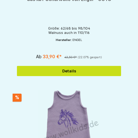
Größe: 62/68 bis 98/104
Walnuss auch in 110/116
Hersteller:
ENGEL
Ab
33,90 €*
43,50 €*
(22.07% gespart)
Details
%