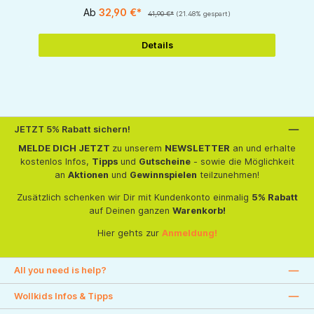
Ab
32,90 €*
41,90 €*
(21.48% gespart)
Details
JETZT 5% Rabatt sichern!
MELDE DICH JETZT
zu unserem
NEWSLETTER
an und erhalte
kostenlos Infos,
Tipps
und
Gutscheine
- sowie die Möglichkeit
an
Aktionen
und
Gewinnspielen
teilzunehmen!
Zusätzlich schenken wir Dir mit Kundenkonto einmalig
5% Rabatt
auf Deinen ganzen
Warenkorb!
Hier gehts zur
Anmeldung!
All you need is help?
Wollkids Infos & Tipps