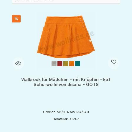
%
Walkrock für Mädchen - mit Knöpfen - kbT
Schurwolle von disana - GOTS
Größen: 98/104 bis 134/140
Hersteller:
DISANA