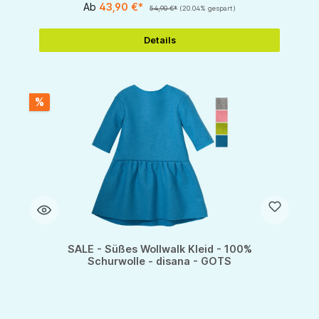
Ab
43,90 €*
54,90 €*
(20.04% gespart)
Details
%
SALE - Süßes Wollwalk Kleid - 100%
Schurwolle - disana - GOTS