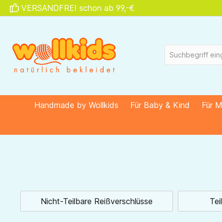
VERSANDFREI schon ab 99,-€
springen
Zur Hauptnavigation springen
Handmade by Wollkids
Für Baby & Kind
Für 
Nicht-Teilbare Reißverschlüsse
Tei