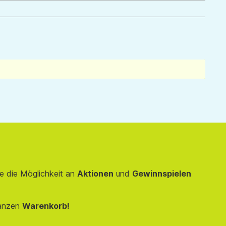
e die Möglichkeit an
Aktionen
und
Gewinnspielen
anzen
Warenkorb!