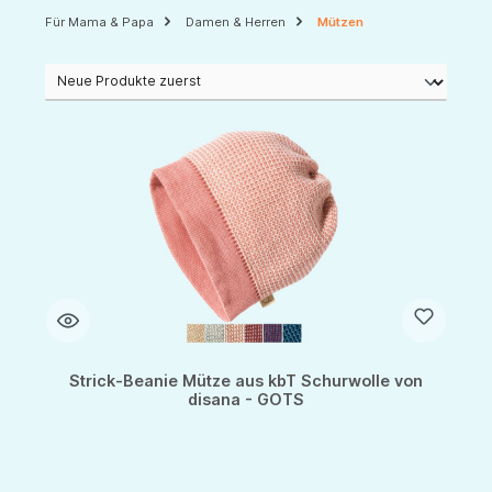
Für Mama & Papa
Damen & Herren
Mützen
Strick-Beanie Mütze aus kbT Schurwolle von
disana - GOTS