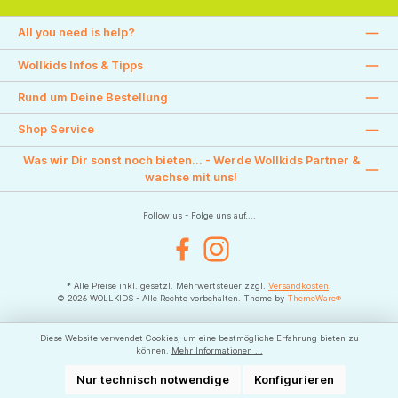
All you need is help?
Wollkids Infos & Tipps
Rund um Deine Bestellung
Shop Service
Was wir Dir sonst noch bieten... - Werde Wollkids Partner &
wachse mit uns!
Follow us - Folge uns auf....
Facebook
Instagram
* Alle Preise inkl. gesetzl. Mehrwertsteuer zzgl.
Versandkosten
.
© 2026 WOLLKIDS - Alle Rechte vorbehalten. Theme by
ThemeWare®
Diese Website verwendet Cookies, um eine bestmögliche Erfahrung bieten zu
können.
Mehr Informationen ...
Nur technisch notwendige
Konfigurieren