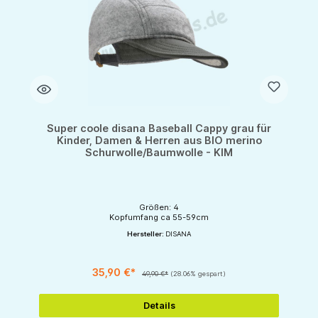
Super coole disana Baseball Cappy grau für
Kinder, Damen & Herren aus BIO merino
Schurwolle/Baumwolle - KIM
Größen: 4
Kopfumfang ca 55-59cm
Hersteller:
DISANA
35,90 €*
49,90 €*
(28.06% gespart)
Details