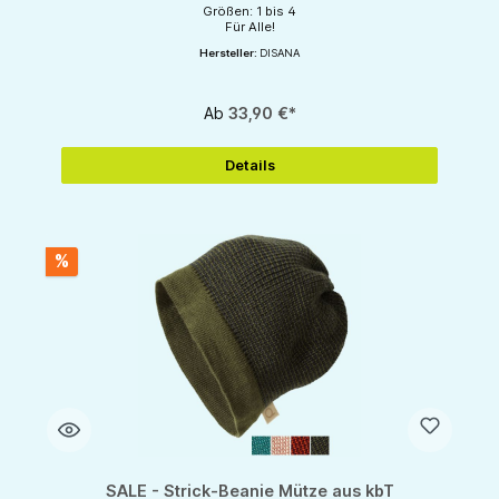
Größen: 1 bis 4
Für Alle!
Hersteller:
DISANA
Ab
33,90 €*
Details
%
SALE - Strick-Beanie Mütze aus kbT