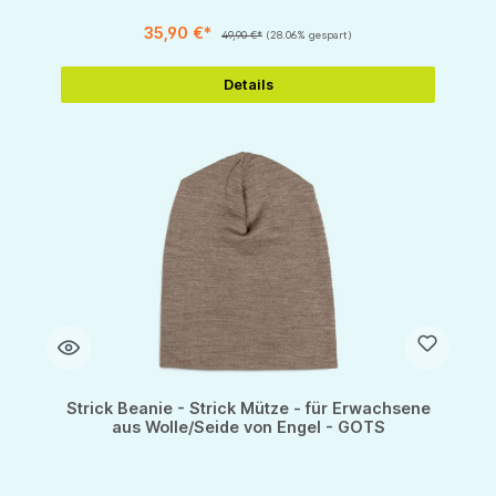
35,90 €*
49,90 €*
(28.06% gespart)
Details
Strick Beanie - Strick Mütze - für Erwachsene
aus Wolle/Seide von Engel - GOTS