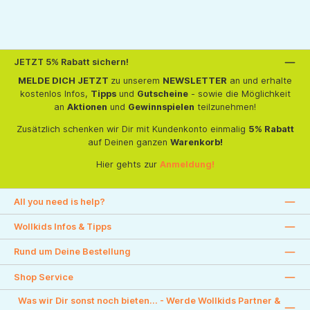
JETZT 5% Rabatt sichern!
MELDE DICH JETZT
zu unserem
NEWSLETTER
an und erhalte
kostenlos Infos,
Tipps
und
Gutscheine
- sowie die Möglichkeit
an
Aktionen
und
Gewinnspielen
teilzunehmen!
Zusätzlich schenken wir Dir mit Kundenkonto einmalig
5% Rabatt
auf Deinen ganzen
Warenkorb!
Hier gehts zur
Anmeldung!
All you need is help?
Wollkids Infos & Tipps
Rund um Deine Bestellung
Shop Service
Was wir Dir sonst noch bieten... - Werde Wollkids Partner &