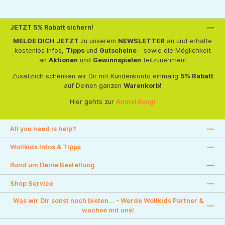
JETZT 5% Rabatt sichern!
MELDE DICH JETZT
zu unserem
NEWSLETTER
an und erhalte
kostenlos Infos,
Tipps
und
Gutscheine
- sowie die Möglichkeit
an
Aktionen
und
Gewinnspielen
teilzunehmen!
Zusätzlich schenken wir Dir mit Kundenkonto einmalig
5% Rabatt
auf Deinen ganzen
Warenkorb!
Hier gehts zur
Anmeldung!
All you need is help?
Wollkids Infos & Tipps
Rund um Deine Bestellung
Shop Service
Was wir Dir sonst noch bieten... - Werde Wollkids Partner &
wachse mit uns!