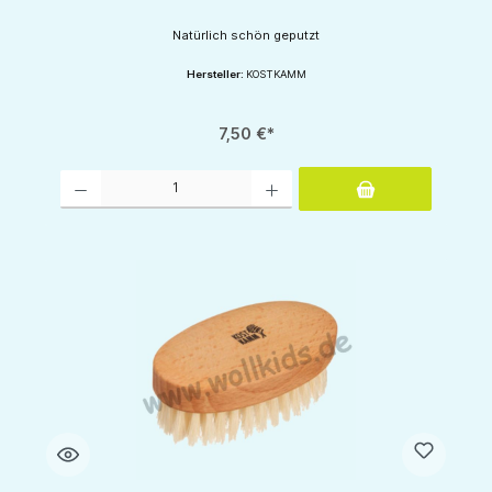
Natürlich schön geputzt
Hersteller:
KOSTKAMM
7,50 €*
Produkt Anzahl: Gib den gewünschten Wert ein oder benutze die Schaltflächen um d