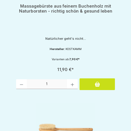
Massagebürste aus feinem Buchenholz mit
Naturborsten - richtig schön & gesund leben
Natürlicher geht's nicht...
Hersteller:
KOSTKAMM
Varianten ab
7,90 €*
11,90 €*
Produkt Anzahl: Gib den gewünschten Wert ein oder benutze die Schaltflächen um d