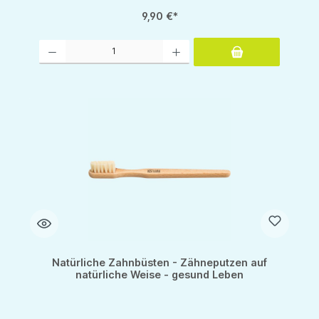
9,90 €*
Produkt Anzahl: Gib den gewünschten Wert ein oder benutze die Schaltflächen um d
Natürliche Zahnbüsten - Zähneputzen auf
natürliche Weise - gesund Leben