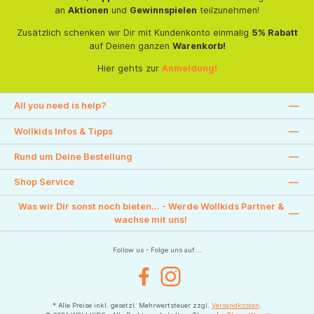
an
Aktionen
und
Gewinnspielen
teilzunehmen!
Zusätzlich schenken wir Dir mit Kundenkonto einmalig
5% Rabatt
auf Deinen ganzen
Warenkorb!
Hier gehts zur
Anmeldung!
All you need is help?
Wollkids Infos & Tipps
Rund um Deine Bestellung
Shop Service
Was wir Dir sonst noch bieten... - Werde Wollkids Partner &
wachse mit uns!
Follow us - Folge uns auf....
Facebook
Instagram
* Alle Preise inkl. gesetzl. Mehrwertsteuer zzgl.
Versandkosten
.