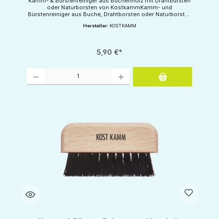
Kamm- & Bürstenreiniger aus Buchenholz mit Drahtbürsten
oder Naturborsten von KostkammKamm- und
Bürstenreiniger aus Buche, Drahtborsten oder Naturborsten
zur HaarentfernungHergestellt in Deutschland.
Hersteller:
KOSTKAMM
5,90 €*
Produkt Anzahl: Gib den gewünschten Wert ein oder benutze die Schaltflächen um d