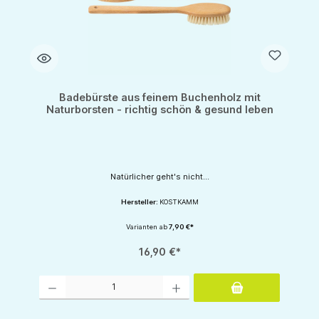
Badebürste aus feinem Buchenholz mit
Naturborsten - richtig schön & gesund leben
Natürlicher geht's nicht...
Hersteller:
KOSTKAMM
Varianten ab
7,90 €*
16,90 €*
Produkt Anzahl: Gib den gewünschten Wert ein oder benutze die Schaltflächen um d