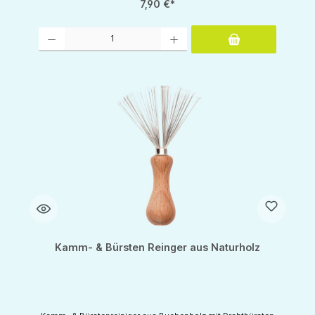
7,90 €*
Produkt Anzahl: Gib den gewünschten Wert ein oder benutze die Schaltflächen um d
Kamm- & Bürsten Reinger aus Naturholz