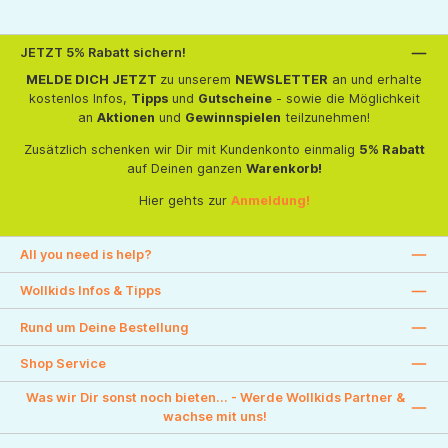
JETZT 5% Rabatt sichern!
MELDE DICH JETZT
zu unserem
NEWSLETTER
an und erhalte
kostenlos Infos,
Tipps
und
Gutscheine
- sowie die Möglichkeit
an
Aktionen
und
Gewinnspielen
teilzunehmen!
Zusätzlich schenken wir Dir mit Kundenkonto einmalig
5% Rabatt
auf Deinen ganzen
Warenkorb!
Hier gehts zur
Anmeldung!
All you need is help?
Wollkids Infos & Tipps
Rund um Deine Bestellung
Shop Service
Was wir Dir sonst noch bieten... - Werde Wollkids Partner &
wachse mit uns!