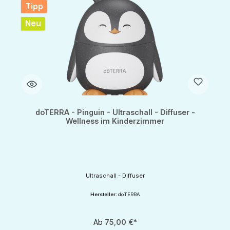
Tipp
Neu
doTERRA - Pinguin - Ultraschall - Diffuser -
Wellness im Kinderzimmer
Ultraschall - Diffuser
Hersteller:
doTERRA
Ab
75,00 €*