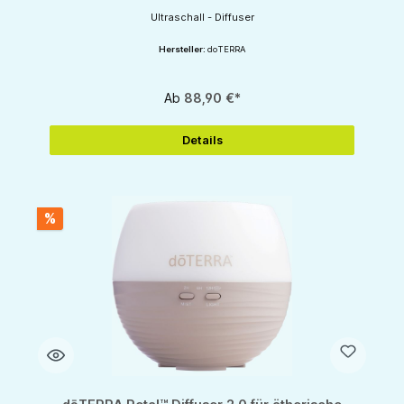
Ultraschall - Diffuser
Hersteller:
doTERRA
Ab
88,90 €*
Details
%