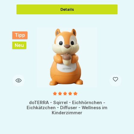
Details
Tipp
Neu
Durchschnittliche Bewertung von 5 von 5 Sternen
doTERRA - Sqirrel - Eichhörnchen -
Eichkätzchen - Diffuser - Wellness im
Kinderzimmer