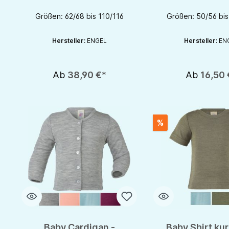
Engel - GOTS
Größen: 62/68 bis 110/116
Größen: 50/56 bis
Hersteller:
ENGEL
Hersteller:
EN
Ab
38,90 €*
Ab
16,50 
%
Baby Cardigan -
Baby Shirt ku