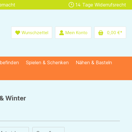
gemacht
14 Tage Widerrufsrecht
Wunschzettel
Mein Konto
0,00 €*
lbefinden
Spielen & Schenken
Nähen & Basteln
 & Winter