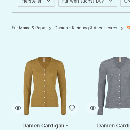
Hersteller
Für wen suchst Du?
G
Für Mama & Papa
Damen - Kleidung & Accessoires
S
Damen Cardigan -
Damen Cardi