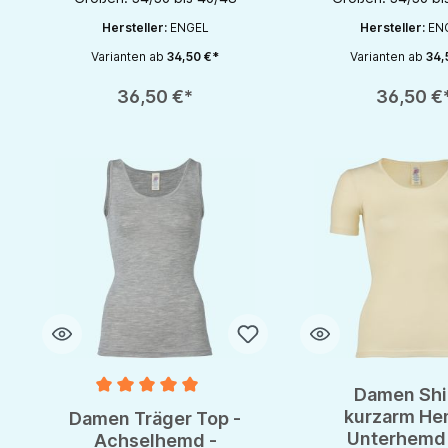
Hersteller:
ENGEL
Hersteller:
EN
Varianten ab
34,50 €*
Varianten ab
34,
Produkt Anzahl: Gib den gewünschten Wert ein oder benutze die S
Produkt Anzahl: Gib d
36,50 €*
36,50 €
Damen Shir
Durchschnittliche Bewertung von 5 von 5 Sternen
kurzarm He
Damen Träger Top -
Unterhemd
Achselhemd -