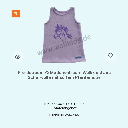
%
Pferdetraum 🐴 Mädchentraum Walkkleid aus
Schurwolle mit süßem Pferdemotiv
Größen: 74/80 bis 110/116
Sonderangebot
Hersteller:
WOLLKIDS