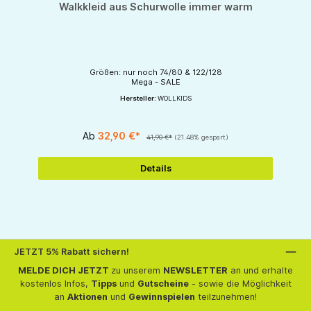
Walkkleid aus Schurwolle immer warm
Größen: nur noch 74/80 & 122/128
Mega - SALE
Hersteller:
WOLLKIDS
Ab
32,90 €*
41,90 €*
(21.48% gespart)
Details
JETZT 5% Rabatt sichern!
MELDE DICH JETZT
zu unserem
NEWSLETTER
an und erhalte
kostenlos Infos,
Tipps
und
Gutscheine
- sowie die Möglichkeit
an
Aktionen
und
Gewinnspielen
teilzunehmen!