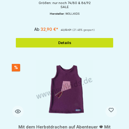
Größen: nur noch 74/80 & 86/92
SALE
Hersteller:
WOLLKIDS
Ab
32,90 €*
41,90 €*
(21.48% gespart)
Details
%
Mit dem Herbstdrachen auf Abenteuer 🍁 Mit