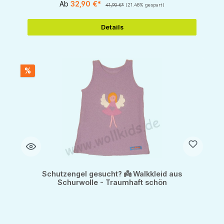
Ab
32,90 €*
41,90 €*
(21.48% gespart)
Details
%
Schutzengel gesucht? 👼 Walkkleid aus
Schurwolle - Traumhaft schön