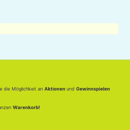
e die Möglichkeit an
Aktionen
und
Gewinnspielen
anzen
Warenkorb!