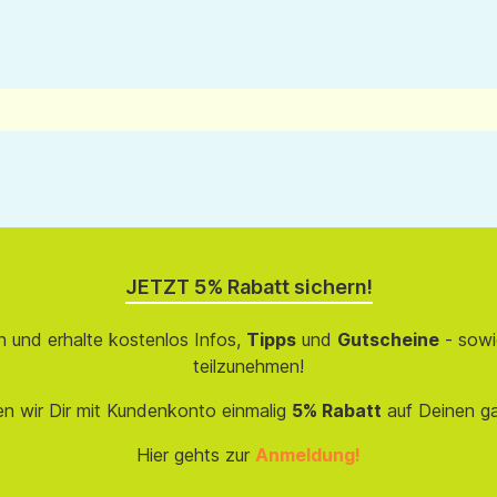
JETZT 5% Rabatt sichern!
 und erhalte kostenlos Infos,
Tipps
und
Gutscheine
- sowi
teilzunehmen!
en wir Dir mit Kundenkonto einmalig
5% Rabatt
auf Deinen g
Hier gehts zur
Anmeldung!