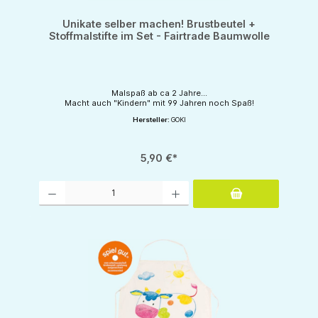
Unikate selber machen! Brustbeutel +
Stoffmalstifte im Set - Fairtrade Baumwolle
Malspaß ab ca 2 Jahre...
Macht auch "Kindern" mit 99 Jahren noch Spaß!
Hersteller:
GOKI
5,90 €*
Produkt Anzahl: Gib den gewünschten Wert ein oder benutze die Schaltflächen um d