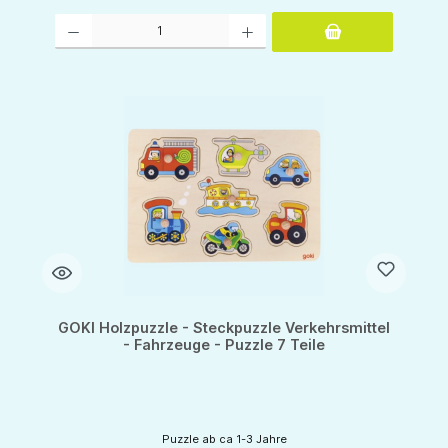
Produkt Anzahl: Gib den gewünschten Wert ein oder benutze die Schaltflächen um d
GOKI Holzpuzzle - Steckpuzzle Verkehrsmittel
- Fahrzeuge - Puzzle 7 Teile
Puzzle ab ca 1-3 Jahre