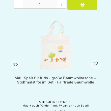
Produkt Anzahl: Gib den gewünschten Wert ein oder benutze die Schaltflächen um d
MAL-Spaß für Kids - große Baumwolltasche +
Stoffmalstifte im Set - Fairtrade Baumwolle
Malspaß ab ca 2 Jahre...
Macht auch "Kindern" mit 99 Jahren noch Spaß!