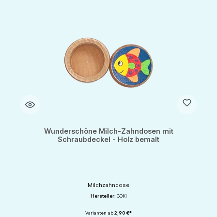
Wunderschöne Milch-Zahndosen mit
Schraubdeckel - Holz bemalt
Milchzahndose
Hersteller:
GOKI
Varianten ab
2,90 €*