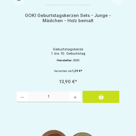
GOKI Geburtstagskerzen Sets - Junge -
Mädchen - Holz bemalt
Geburtstagskerze
1. bis 10. Geburtstag
Hersteller:
GOKI
Varianten ab
1,29 €*
13,90 €*
Produkt Anzahl: Gib den gewünschten Wert ein oder benutze die Schaltflächen um d