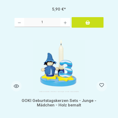
5,90 €*
Produkt Anzahl: Gib den gewünschten Wert ein oder benutze die Schaltflächen um d
GOKI Geburtstagskerzen Sets - Junge -
Mädchen - Holz bemalt