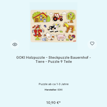
GOKI Holzpuzzle - Steckpuzzle Bauernhof -
Tiere - Puzzle 9 Teile
Puzzle ab ca 1-3 Jahre
Hersteller:
GOKI
10,90 €*