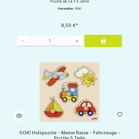
Puzzle ab ca 1-2 Jahre
Hersteller:
GOKI
8,50 €*
Produkt Anzahl: Gib den gewünschten Wert ein oder benutze die Schaltflächen um d
GOKI Holzpuzzle - Meine Reise - Fahrzeuge -
Puzzle 5 Teile