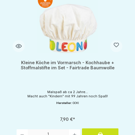
Kleine Köche im Vormarsch - Kochhaube +
Stoffmalstifte im Set - Fairtrade Baumwolle
Malspaß ab ca 2 Jahre...
Macht auch "Kindern" mit 99 Jahren noch Spaß!
Hersteller:
GOKI
7,90 €*
Produkt Anzahl: Gib den gewünschten Wert ein oder benutze die Schaltflächen um d