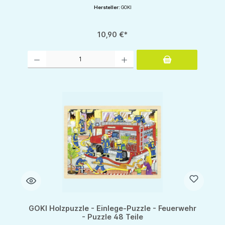
Hersteller:
GOKI
10,90 €*
Produkt Anzahl: Gib den gewünschten Wert ein oder benutze die Schaltflächen um d
GOKI Holzpuzzle - Einlege-Puzzle - Feuerwehr
- Puzzle 48 Teile