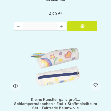
Hersteller:
GOKI
4,90 €*
Produkt Anzahl: Gib den gewünschten Wert ein oder benutze die Schaltflächen um d
Kleine Künstler ganz groß...
Schlampermäppchen - Etui + Stoffmalstifte im
Set - Fairtrade Baumwolle