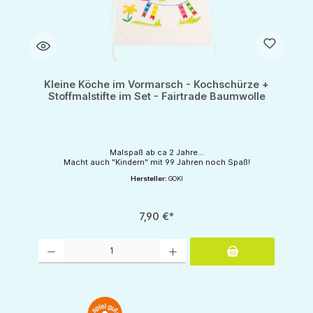
Kleine Köche im Vormarsch - Kochschürze +
Stoffmalstifte im Set - Fairtrade Baumwolle
Malspaß ab ca 2 Jahre...
Macht auch "Kindern" mit 99 Jahren noch Spaß!
Hersteller:
GOKI
7,90 €*
Produkt Anzahl: Gib den gewünschten Wert ein oder benutze die Schaltflächen um d