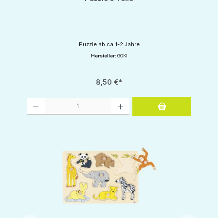
Puzzle ab ca 1-2 Jahre
Hersteller:
GOKI
8,50 €*
Produkt Anzahl: Gib den gewünschten Wert ein oder benutze die Schaltflächen um d