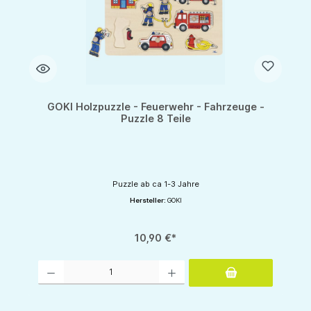
GOKI Holzpuzzle - Feuerwehr - Fahrzeuge -
Puzzle 8 Teile
Puzzle ab ca 1-3 Jahre
Hersteller:
GOKI
10,90 €*
Produkt Anzahl: Gib den gewünschten Wert ein oder benutze die Schaltflächen um d