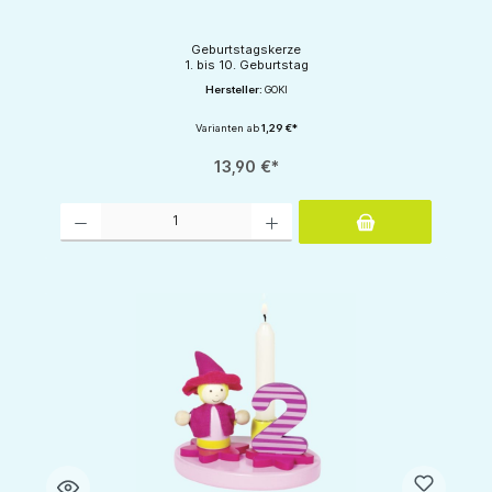
Geburtstagskerze
1. bis 10. Geburtstag
Hersteller:
GOKI
Varianten ab
1,29 €*
13,90 €*
Produkt Anzahl: Gib den gewünschten Wert ein oder benutze die Schaltflächen um d