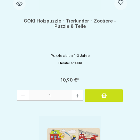
GOKI Holzpuzzle - Tierkinder - Zootiere -
Puzzle 8 Teile
Puzzle ab ca 1-3 Jahre
Hersteller:
GOKI
10,90 €*
Produkt Anzahl: Gib den gewünschten Wert ein oder benutze die Schaltflächen um d