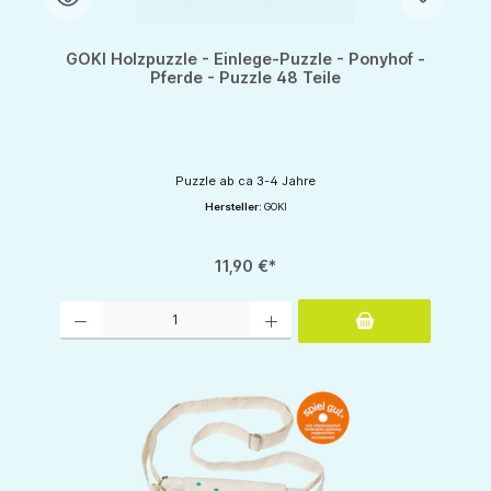
GOKI Holzpuzzle - Einlege-Puzzle - Ponyhof -
Pferde - Puzzle 48 Teile
Puzzle ab ca 3-4 Jahre
Hersteller:
GOKI
11,90 €*
Produkt Anzahl: Gib den gewünschten Wert ein oder benutze die Schaltflächen um d