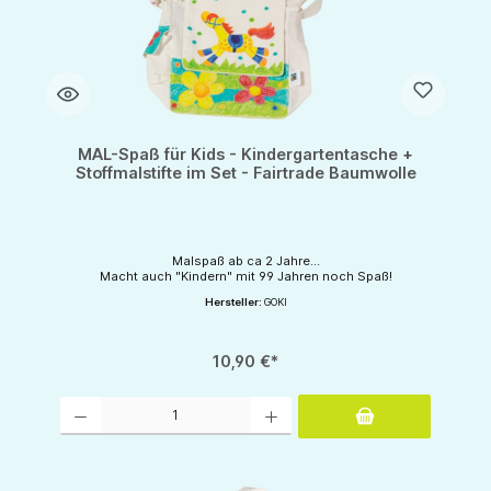
MAL-Spaß für Kids - Kindergartentasche +
Stoffmalstifte im Set - Fairtrade Baumwolle
Malspaß ab ca 2 Jahre...
Macht auch "Kindern" mit 99 Jahren noch Spaß!
Hersteller:
GOKI
10,90 €*
Produkt Anzahl: Gib den gewünschten Wert ein oder benutze die Schaltflächen um d