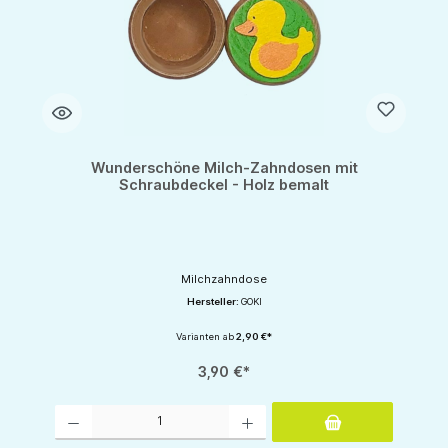
Wunderschöne Milch-Zahndosen mit
Schraubdeckel - Holz bemalt
Milchzahndose
Hersteller:
GOKI
Varianten ab
2,90 €*
3,90 €*
Produkt Anzahl: Gib den gewünschten Wert ein oder benutze die Schaltflächen um d