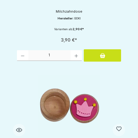
Milchzahndose
Hersteller:
GOKI
Varianten ab
2,90 €*
3,90 €*
Produkt Anzahl: Gib den gewünschten Wert ein oder benutze die Schaltflächen um d