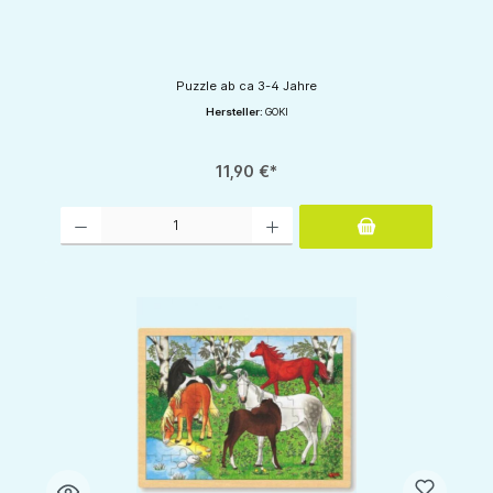
Puzzle ab ca 3-4 Jahre
Hersteller:
GOKI
11,90 €*
Produkt Anzahl: Gib den gewünschten Wert ein oder benutze die Schaltflächen um d