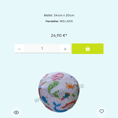
Maße: 34cm x 20cm
Hersteller:
WOLLKIDS
24,90 €*
Produkt Anzahl: Gib den gewünschten Wert ein oder benutze die Schaltflächen um d