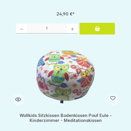
24,90 €*
Produkt Anzahl: Gib den gewünschten Wert ein oder benutze die Schaltflächen um d
Wollkids Sitzkissen Bodenkissen Pouf Eule -
Kinderzimmer - Meditationskissen