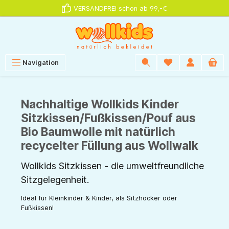
VERSANDFREI schon ab 99,-€
alt springen
Navigation
Nachhaltige Wollkids Kinder
Sitzkissen/Fußkissen/Pouf aus
Bio Baumwolle mit natürlich
recycelter Füllung aus Wollwalk
Wollkids Sitzkissen - die umweltfreundliche
Sitzgelegenheit.
Ideal für Kleinkinder & Kinder, als Sitzhocker oder
Fußkissen!