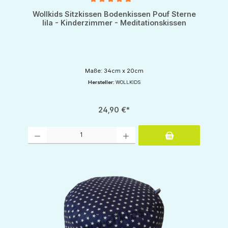
Durchschnittliche Bewertung von 5 von 5 Sternen
Wollkids Sitzkissen Bodenkissen Pouf Sterne
lila - Kinderzimmer - Meditationskissen
Maße: 34cm x 20cm
Hersteller:
WOLLKIDS
24,90 €*
Produkt Anzahl: Gib den gewünschten Wert ein oder benutze die Schaltflächen um d