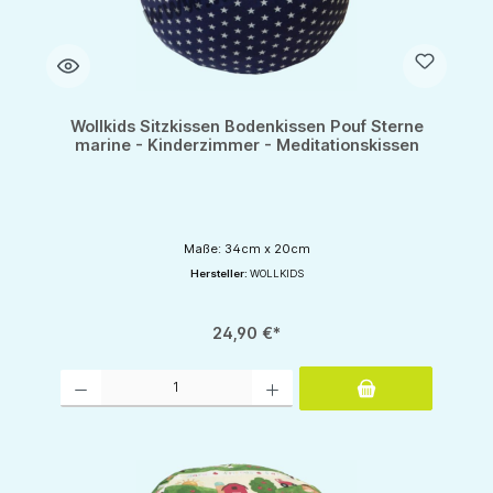
Wollkids Sitzkissen Bodenkissen Pouf Sterne
marine - Kinderzimmer - Meditationskissen
Maße: 34cm x 20cm
Hersteller:
WOLLKIDS
24,90 €*
Produkt Anzahl: Gib den gewünschten Wert ein oder benutze die Schaltflächen um d