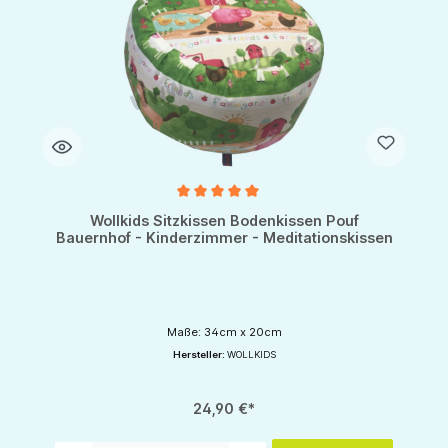
Durchschnittliche Bewertung von 5 von 5 Sternen
Wollkids Sitzkissen Bodenkissen Pouf
Bauernhof - Kinderzimmer - Meditationskissen
Maße: 34cm x 20cm
Hersteller:
WOLLKIDS
24,90 €*
Produkt Anzahl: Gib den gewünschten Wert ein oder benutze die Schaltflächen um d