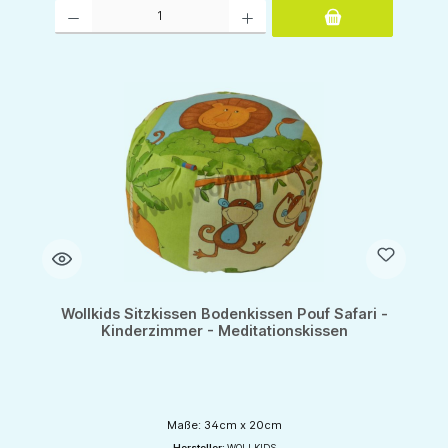
Produkt Anzahl: Gib den gewünschten Wert ein oder benutze die Schaltflächen um d
Wollkids Sitzkissen Bodenkissen Pouf Safari -
Kinderzimmer - Meditationskissen
Maße: 34cm x 20cm
Hersteller:
WOLLKIDS