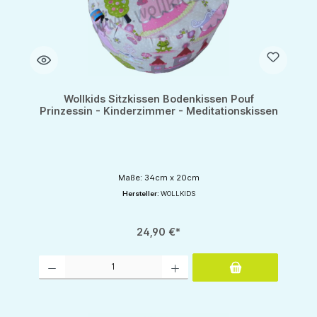
Wollkids Sitzkissen Bodenkissen Pouf
Prinzessin - Kinderzimmer - Meditationskissen
Maße: 34cm x 20cm
Hersteller:
WOLLKIDS
24,90 €*
Produkt Anzahl: Gib den gewünschten Wert ein oder benutze die Schaltflächen um d