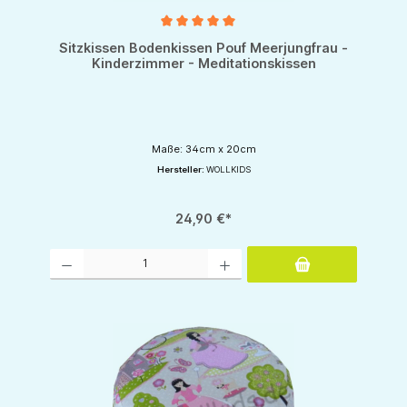
Durchschnittliche Bewertung von 5 von 5 Sternen
Sitzkissen Bodenkissen Pouf Meerjungfrau -
Kinderzimmer - Meditationskissen
Maße: 34cm x 20cm
Hersteller:
WOLLKIDS
24,90 €*
Produkt Anzahl: Gib den gewünschten Wert ein oder benutze die Schaltflächen um d