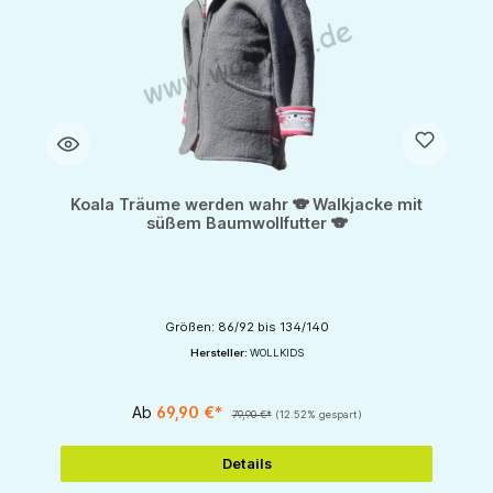
Koala Träume werden wahr 🐨 Walkjacke mit
süßem Baumwollfutter 🐨
Größen: 86/92 bis 134/140
Hersteller:
WOLLKIDS
Ab
69,90 €*
79,90 €*
(12.52% gespart)
Details