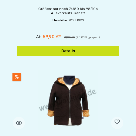
Größen: nur noch 74/80 bis 98/104
Ausverkaufs-Rabatt
Hersteller:
WOLLKIDS
Ab
59,90 €*
79,90 €*
(25.03% gespart)
Details
%