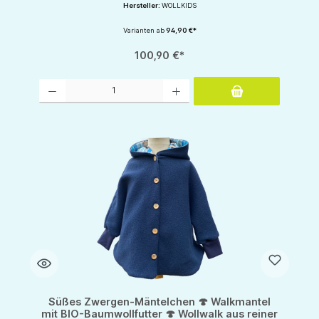
Hersteller:
WOLLKIDS
Varianten ab
94,90 €*
100,90 €*
Produkt Anzahl: Gib den gewünschten Wert ein oder benutze die Schaltflächen um d
Süßes Zwergen-Mäntelchen 🍄 Walkmantel
mit BIO-Baumwollfutter 🍄 Wollwalk aus reiner