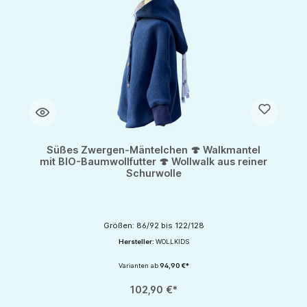
Süßes Zwergen-Mäntelchen 🍄 Walkmantel
mit BIO-Baumwollfutter 🍄 Wollwalk aus reiner
Schurwolle
Größen: 86/92 bis 122/128
Hersteller:
WOLLKIDS
Varianten ab
94,90 €*
102,90 €*