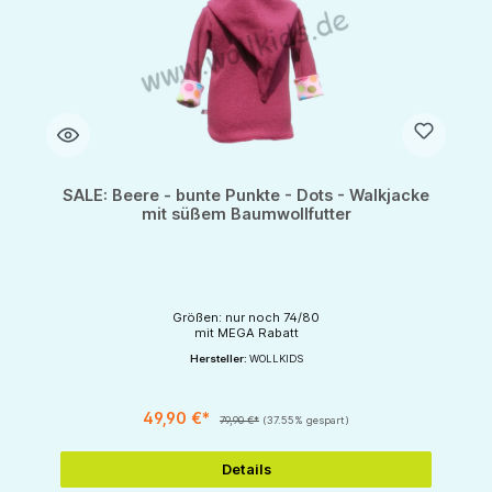
SALE: Beere - bunte Punkte - Dots - Walkjacke
mit süßem Baumwollfutter
Größen: nur noch 74/80
mit MEGA Rabatt
Hersteller:
WOLLKIDS
49,90 €*
79,90 €*
(37.55% gespart)
Details