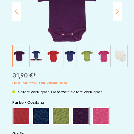
31,90 €*
Preise inkl. MwSt. zzgl. Versandkosten
Sofort verfügbar, Lieferzeit: Sofort verfügbar
auswählen
Farbe - Cosilana
rot
marine
grün
pflaume
pink
auswählen
Größe