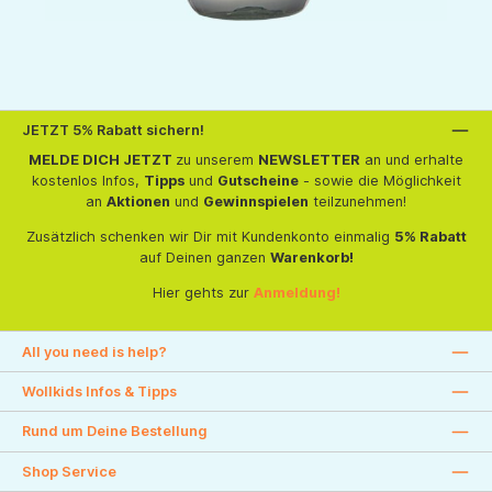
JETZT 5% Rabatt sichern!
MELDE DICH JETZT
zu unserem
NEWSLETTER
an und erhalte
kostenlos Infos,
Tipps
und
Gutscheine
- sowie die Möglichkeit
an
Aktionen
und
Gewinnspielen
teilzunehmen!
Zusätzlich schenken wir Dir mit Kundenkonto einmalig
5% Rabatt
auf Deinen ganzen
Warenkorb!
Hier gehts zur
Anmeldung!
All you need is help?
Wollkids Infos & Tipps
Rund um Deine Bestellung
Shop Service