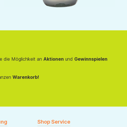
e die Möglichkeit an
Aktionen
und
Gewinnspielen
anzen
Warenkorb!
ung
Shop Service