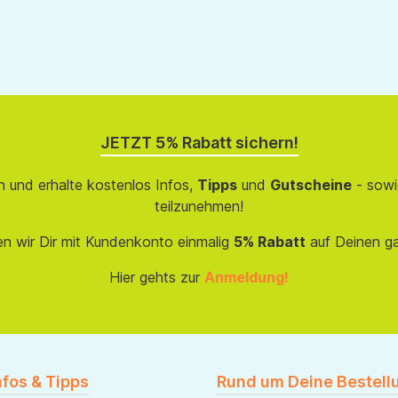
JETZT 5% Rabatt sichern!
 und erhalte kostenlos Infos,
Tipps
und
Gutscheine
- sowi
teilzunehmen!
en wir Dir mit Kundenkonto einmalig
5% Rabatt
auf Deinen g
Hier gehts zur
Anmeldung!
nfos & Tipps
Rund um Deine Bestell