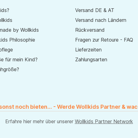
ids?
Versand DE & AT
lkids
Versand nach Ländern
made by Wollkids
Rückversand
ids Philosophie
Fragen zur Retoure - FAQ
pflege
Lieferzeiten
e für mein Kind?
Zahlungsarten
uhgröße?
 sonst noch bieten... - Werde Wollkids Partner & wac
Erfahre hier mehr über unserer
Wollkids Partner Network