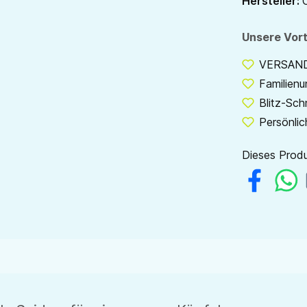
Hersteller:
Unsere Vort
VERSANDF
Familien
Blitz-Sch
Persönlic
Dieses Produ