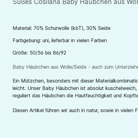
Süßes Cosilana Baby Häubchen aus Woll
Material: 70% Schurwolle (kbT), 30% Seide
Farbgebung: uni, lieferbar in vielen Farben
Größe: 50/56 bis 86/92
Baby Häubchen aus Wolle/Seide - auch zum Unterzieh
Ein Mützchen, besonders mit dieser Materialkombination
leicht. Unser Baby Häubchen ist absolut kuschelweich
reguliert das Häubchen die Hautfeuchtigkeit und Kopfte
Diesen Artikel führen wir auch in natur, sowie in vielen 