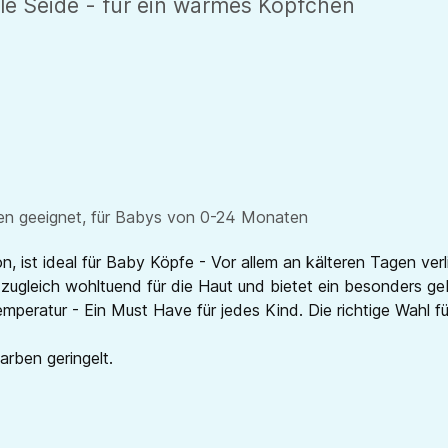
e Seide - für ein warmes Köpfchen
en geeignet, für Babys von 0-24 Monaten
, ist ideal für Baby Köpfe - Vor allem an kälteren Tagen ver
, zugleich wohltuend für die Haut und bietet ein besonders
mperatur - Ein Must Have für jedes Kind. Die richtige Wahl f
Farben geringelt.