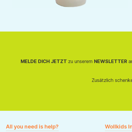
MELDE DICH JETZT
zu unserem
NEWSLETTER
an
Zusätzlich schenk
All you need is help?
Wollkids I