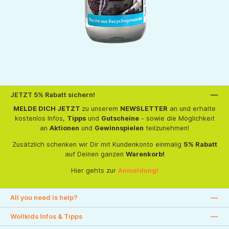
JETZT 5% Rabatt sichern!
MELDE DICH JETZT
zu unserem
NEWSLETTER
an und erhalte
kostenlos Infos,
Tipps
und
Gutscheine
- sowie die Möglichkeit
an
Aktionen
und
Gewinnspielen
teilzunehmen!
Zusätzlich schenken wir Dir mit Kundenkonto einmalig
5% Rabatt
auf Deinen ganzen
Warenkorb!
Hier gehts zur
Anmeldung!
All you need is help?
Wollkids Infos & Tipps