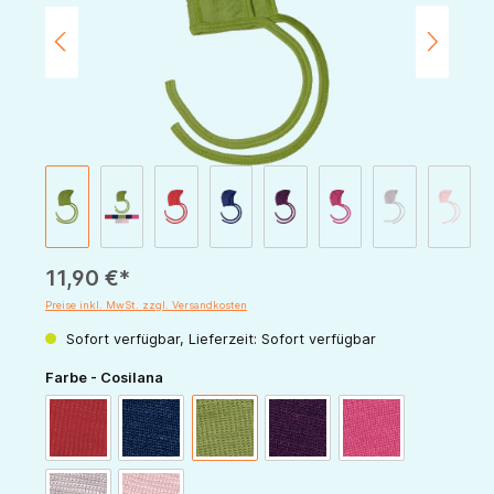
11,90 €*
Preise inkl. MwSt. zzgl. Versandkosten
Sofort verfügbar, Lieferzeit: Sofort verfügbar
auswählen
Farbe - Cosilana
rot
marine
grün
pflaume
pink