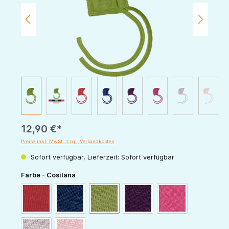
12,90 €*
Preise inkl. MwSt. zzgl. Versandkosten
Sofort verfügbar, Lieferzeit: Sofort verfügbar
auswählen
Farbe - Cosilana
rot
marine
grün
pflaume
pink