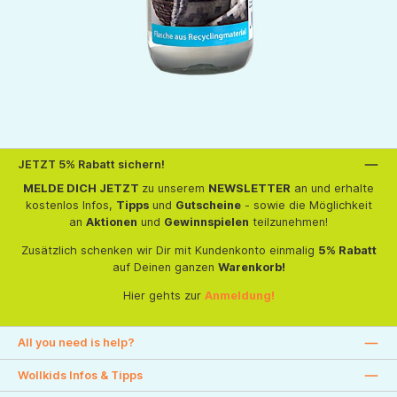
JETZT 5% Rabatt sichern!
MELDE DICH JETZT
zu unserem
NEWSLETTER
an und erhalte
kostenlos Infos,
Tipps
und
Gutscheine
- sowie die Möglichkeit
an
Aktionen
und
Gewinnspielen
teilzunehmen!
Zusätzlich schenken wir Dir mit Kundenkonto einmalig
5% Rabatt
auf Deinen ganzen
Warenkorb!
Hier gehts zur
Anmeldung!
All you need is help?
Wollkids Infos & Tipps