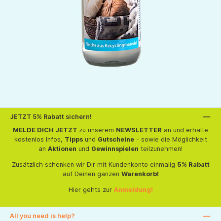
JETZT 5% Rabatt sichern!
MELDE DICH JETZT
zu unserem
NEWSLETTER
an und erhalte
kostenlos Infos,
Tipps
und
Gutscheine
- sowie die Möglichkeit
an
Aktionen
und
Gewinnspielen
teilzunehmen!
Zusätzlich schenken wir Dir mit Kundenkonto einmalig
5% Rabatt
auf Deinen ganzen
Warenkorb!
Hier gehts zur
Anmeldung!
All you need is help?