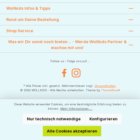
Wollkids Infos & Tipps
Rund um Deine Bestellung
Shop Service
Was wir Dir sonst noch bieten... - Werde Wollkids Partner &
wachse mit uns!
Follow us - Folge uns auf....
Facebook
Instagram
* Alle Preise inkl. gesetzl. Mehrwertsteuer zzgl.
Versandkosten
.
© 2026 WOLLKIDS - Alle Rechte vorbehalten. Theme by
ThemeWare®
Diese Website verwendet Cookies, um eine bestmögliche Erfahrung bieten zu
können.
Mehr Informationen ...
Nur technisch notwendige
Konfigurieren
Alle Cookies akzeptieren