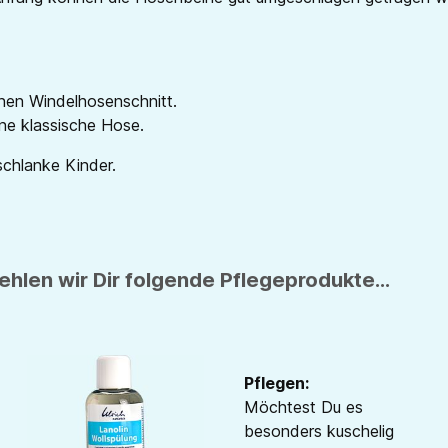
nen Windelhosenschnitt.
ne klassische Hose.
schlanke Kinder.
hlen wir Dir folgende Pflegeprodukte...
Pflegen:
Möchtest Du es
besonders kuschelig