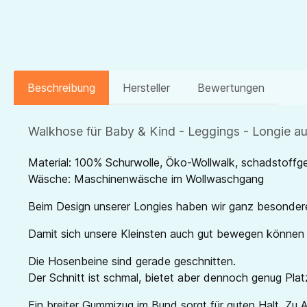
Beschreibung
Hersteller
Bewertungen
Walkhose für Baby & Kind - Leggings - Longie a
Material: 100% Schurwolle, Öko-Wollwalk, schadstoffge
Wäsche: Maschinenwäsche im Wollwaschgang
Beim Design unserer Longies haben wir ganz besonder
Damit sich unsere Kleinsten auch gut bewegen können i
Die Hosenbeine sind gerade geschnitten.
Der Schnitt ist schmal, bietet aber dennoch genug Plat
Ein breiter Gummizug im Bund sorgt für guten Halt. Z