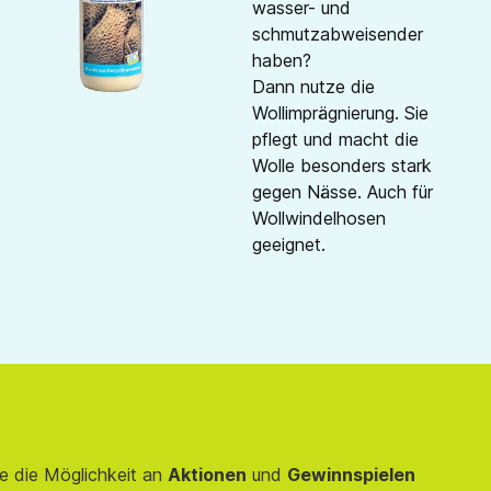
wasser- und
schmutzabweisender
haben?
Dann nutze die
Wollimprägnierung. Sie
pflegt und macht die
Wolle besonders stark
gegen Nässe. Auch für
Wollwindelhosen
geeignet.
e die Möglichkeit an
Aktionen
und
Gewinnspielen