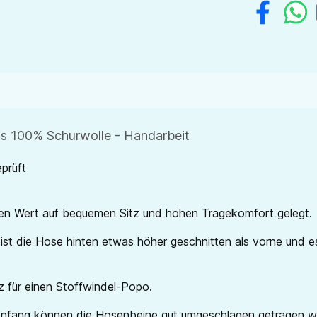
us 100% Schurwolle - Handarbeit
prüft
en Wert auf bequemen Sitz und hohen Tragekomfort gelegt.
st die Hose hinten etwas höher geschnitten als vorne und es
z für einen Stoffwindel-Popo.
u Anfang können die Hosenbeine gut umgeschlagen getragen w