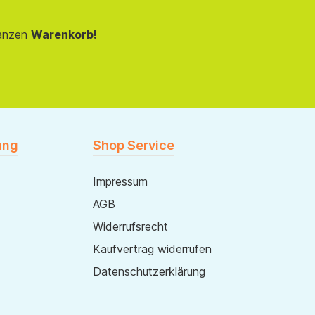
anzen
Warenkorb!
ung
Shop Service
Impressum
AGB
Widerrufsrecht
Kaufvertrag widerrufen
Datenschutzerklärung