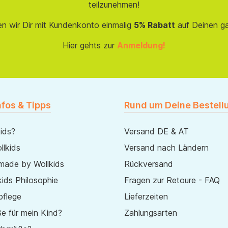
teilzunehmen!
en wir Dir mit Kundenkonto einmalig
5% Rabatt
auf Deinen g
Hier gehts zur
Anmeldung!
nfos & Tipps
Rund um Deine Bestell
ids?
Versand DE & AT
lkids
Versand nach Ländern
made by Wollkids
Rückversand
ids Philosophie
Fragen zur Retoure - FAQ
pflege
Lieferzeiten
e für mein Kind?
Zahlungsarten