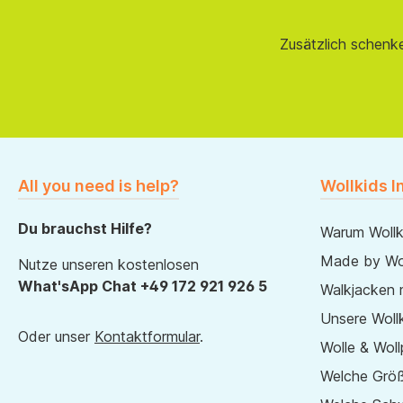
Zusätzlich schenk
All you need is help?
Wollkids I
Du brauchst Hilfe?
Warum Wollk
Made by Wol
Nutze unseren kostenlosen
What'sApp Chat +49 172 921 926 5
Walkjacken 
Unsere Wollk
Oder unser
Kontaktformular
.
Wolle & Woll
Welche Größ