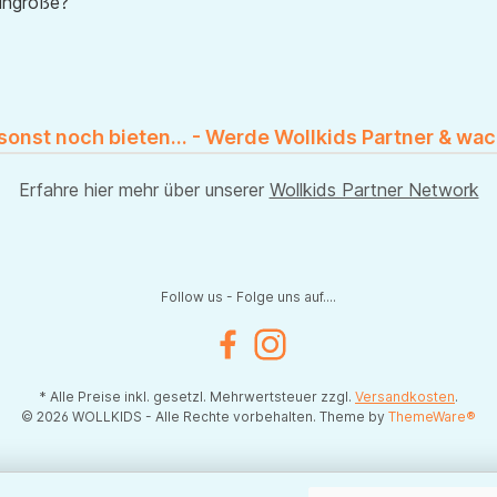
uhgröße?
 sonst noch bieten... - Werde Wollkids Partner & wac
Erfahre hier mehr über unserer
Wollkids Partner Network
Follow us - Folge uns auf....
Facebook
Instagram
* Alle Preise inkl. gesetzl. Mehrwertsteuer zzgl.
Versandkosten
.
© 2026 WOLLKIDS - Alle Rechte vorbehalten. Theme by
ThemeWare®