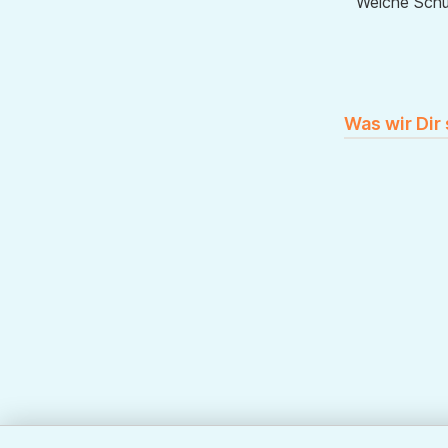
Welche Sch
Was wir Dir