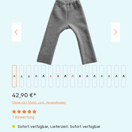
Bildergalerie überspringen
42,90 €*
Preise inkl. MwSt. zzgl. Versandkosten
Durchschnittliche Bewertung von 5 von 5 Sternen
1 Bewertung
Sofort verfügbar, Lieferzeit: Sofort verfügbar