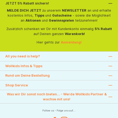
JETZT 5% Rabatt sichern!
MELDE DICH JETZT
zu unserem
NEWSLETTER
an und erhalte
kostenlos Infos,
Tipps
und
Gutscheine
- sowie die Möglichkeit
an
Aktionen
und
Gewinnspielen
teilzunehmen!
Zusätzlich schenken wir Dir mit Kundenkonto einmalig
5% Rabatt
auf Deinen ganzen
Warenkorb!
Hier gehts zur
Anmeldung!
All you need is help?
Wollkids Infos & Tipps
Rund um Deine Bestellung
Shop Service
Was wir Dir sonst noch bieten... - Werde Wollkids Partner &
wachse mit uns!
Follow us - Folge uns auf....