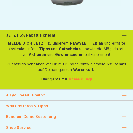
JETZT 5% Rabatt sichern!
MELDE DICH JETZT
zu unserem
NEWSLETTER
an und erhalte
kostenlos Infos,
Tipps
und
Gutscheine
- sowie die Möglichkeit
an
Aktionen
und
Gewinnspielen
teilzunehmen!
Zusätzlich schenken wir Dir mit Kundenkonto einmalig
5% Rabatt
auf Deinen ganzen
Warenkorb!
Hier gehts zur
Anmeldung!
All you need is help?
Wollkids Infos & Tipps
Rund um Deine Bestellung
Shop Service