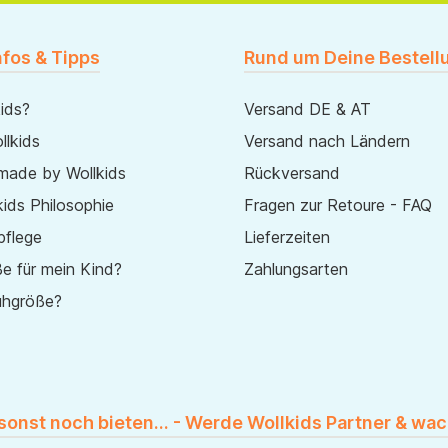
nfos & Tipps
Rund um Deine Bestell
ids?
Versand DE & AT
lkids
Versand nach Ländern
made by Wollkids
Rückversand
ids Philosophie
Fragen zur Retoure - FAQ
pflege
Lieferzeiten
e für mein Kind?
Zahlungsarten
uhgröße?
 sonst noch bieten... - Werde Wollkids Partner & wac