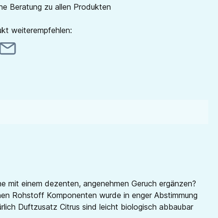
he Beratung zu allen Produkten
kt weiterempfehlen:
Wäsche mit einem dezenten, angenehmen Geruch ergänzen?
nzelnen Rohstoff Komponenten wurde in enger Abstimmung
lich Duftzusatz Citrus sind leicht biologisch abbaubar