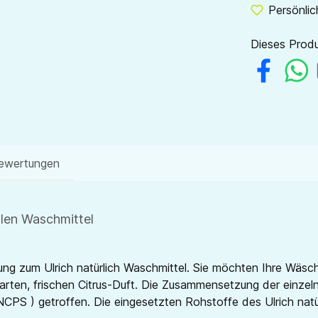
Persönlic
Dieses Produ
ewertungen
ralen Waschmittel
gänzung zum Ulrich natürlich Waschmittel. Sie möchten Ihre 
n zarten, frischen Citrus-Duft. Die Zusammensetzung der ei
NCPS ) getroffen. Die eingesetzten Rohstoffe des Ulrich natür