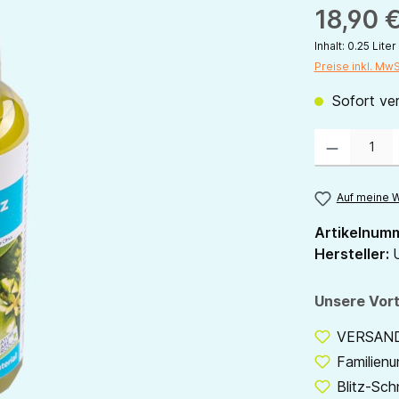
18,90 
Inhalt:
0.25 Liter
Preise inkl. Mw
Sofort ver
Produkt Anzahl:
Auf meine W
Artikelnum
Hersteller:
U
Unsere Vort
VERSANDF
Familien
Blitz-Sch