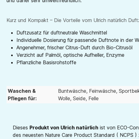
und daher sehr umweltfreundlich.
Kurz und Kompakt – Die Vorteile vom Ulrich natürlich Duft
Duftzusatz für duftneutrale Waschmittel
Individuelle Dosierung für passende Duftnote in der 
Angenehmer, frischer Citrus-Duft durch Bio-Citrusöl
Verzicht auf Palmöl, optische Aufheller, Enzyme
Pflanzliche Basisrohstoffe
Waschen &
Buntwäsche
, Feinwäsche
, Sportbe
Pflegen für:
Wolle, Seide, Felle
Dieses
Produkt von Ulrich natürlich
ist von ECO-Contr
des neuesten Nature Care Product Standard ( NCPS ) ze