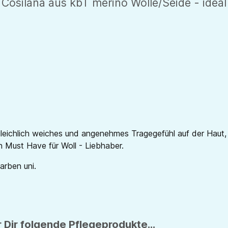
 Cosilana aus kbT merino Wolle/Seide - idea
leichlich weiches und angenehmes Tragegefühl auf der Haut,
in Must Have für Woll - Liebhaber.
Farben uni.
 Dir folgende Pflegeprodukte...