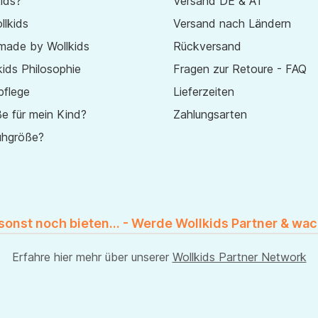
ids?
Versand DE & AT
lkids
Versand nach Ländern
made by Wollkids
Rückversand
ids Philosophie
Fragen zur Retoure - FAQ
pflege
Lieferzeiten
e für mein Kind?
Zahlungsarten
uhgröße?
 sonst noch bieten... - Werde Wollkids Partner & wac
Erfahre hier mehr über unserer
Wollkids Partner Network