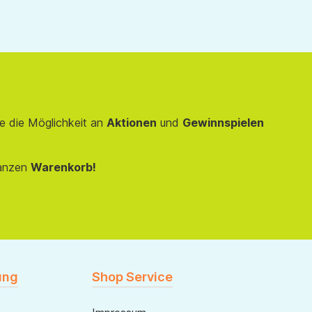
e die Möglichkeit an
Aktionen
und
Gewinnspielen
anzen
Warenkorb!
ung
Shop Service