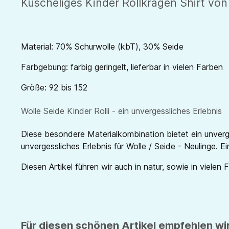
Kuscheliges Kinder Rollkragen Shirt von
Material: 70% Schurwolle (kbT), 30% Seide
Farbgebung: farbig geringelt, lieferbar in vielen Farben
Größe: 92 bis 152
Wolle Seide Kinder Rolli - ein unvergessliches Erlebnis
Diese besondere Materialkombination bietet ein unverg
unvergessliches Erlebnis für Wolle / Seide - Neulinge. E
Diesen Artikel führen wir auch in natur, sowie in vielen 
Für diesen schönen Artikel empfehlen wir