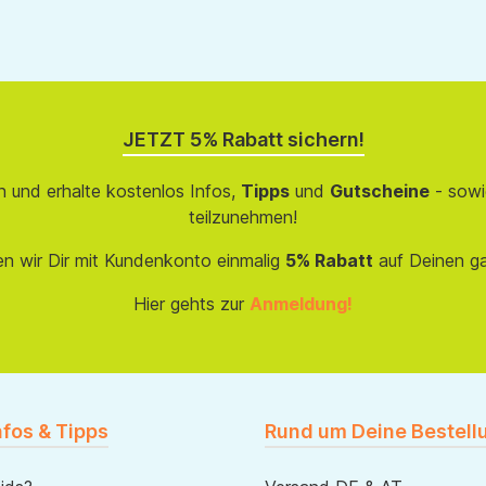
JETZT 5% Rabatt sichern!
 und erhalte kostenlos Infos,
Tipps
und
Gutscheine
- sowi
teilzunehmen!
en wir Dir mit Kundenkonto einmalig
5% Rabatt
auf Deinen g
Hier gehts zur
Anmeldung!
nfos & Tipps
Rund um Deine Bestell