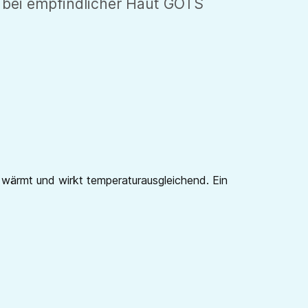
l bei empfindlicher Haut GOTS
 wärmt und wirkt temperaturausgleichend. Ein