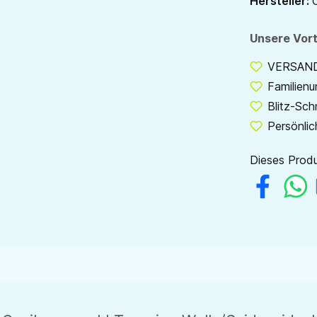
Hersteller:
Unsere Vort
VERSANDF
Familien
Blitz-Sch
Persönlic
Dieses Produ