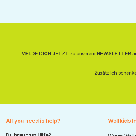
MELDE DICH JETZT
zu unserem
NEWSLETTER
an
Zusätzlich schenk
All you need is help?
Wollkids I
Du brauchst Hilfe?