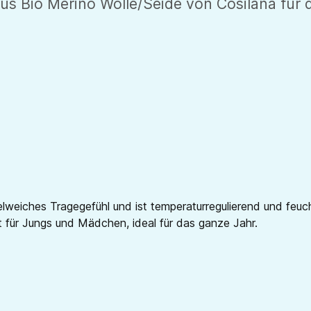
us Bio Merino Wolle/Seide von Cosilana für d
weiches Tragegefühl und ist temperaturregulierend und feucht
 für Jungs und Mädchen, ideal für das ganze Jahr.