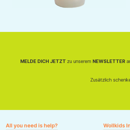
MELDE DICH JETZT
zu unserem
NEWSLETTER
an
Zusätzlich schenk
All you need is help?
Wollkids I