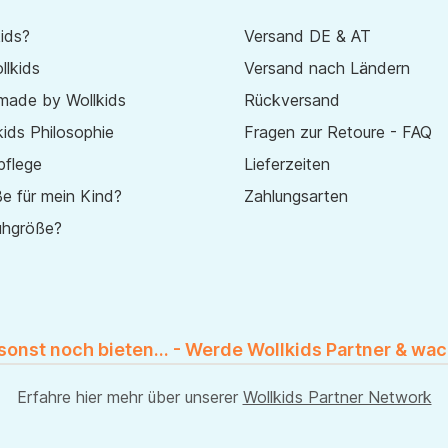
ids?
Versand DE & AT
lkids
Versand nach Ländern
made by Wollkids
Rückversand
ids Philosophie
Fragen zur Retoure - FAQ
pflege
Lieferzeiten
e für mein Kind?
Zahlungsarten
uhgröße?
 sonst noch bieten... - Werde Wollkids Partner & wac
Erfahre hier mehr über unserer
Wollkids Partner Network