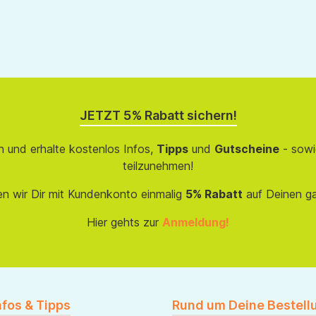
JETZT 5% Rabatt sichern!
 und erhalte kostenlos Infos,
Tipps
und
Gutscheine
- sowi
teilzunehmen!
en wir Dir mit Kundenkonto einmalig
5% Rabatt
auf Deinen g
Hier gehts zur
Anmeldung!
nfos & Tipps
Rund um Deine Bestell