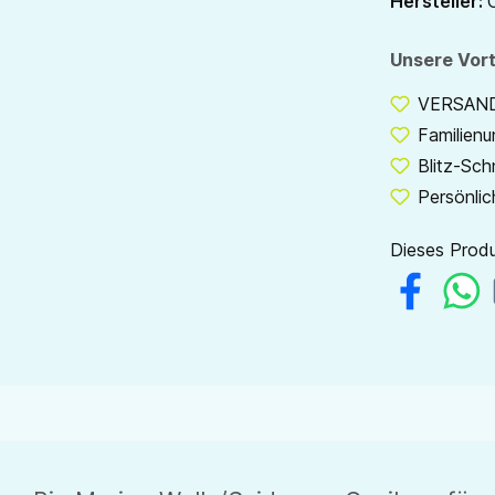
Hersteller:
Unsere Vort
VERSANDF
Familien
Blitz-Sch
Persönlic
Dieses Produ