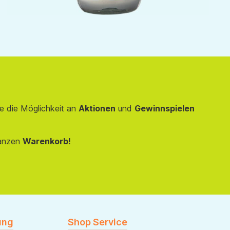
e die Möglichkeit an
Aktionen
und
Gewinnspielen
anzen
Warenkorb!
ung
Shop Service