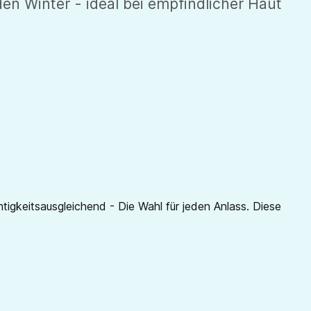
en Winter - ideal bei empfindlicher Haut
igkeitsausgleichend - Die Wahl für jeden Anlass. Diese