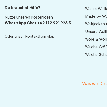
Du brauchst Hilfe?
Warum Wollk
Made by Wol
Nutze unseren kostenlosen
What'sApp Chat +49 172 921 926 5
Walkjacken 
Unsere Wollk
Oder unser
Kontaktformular
.
Wolle & Woll
Welche Größ
Welche Sch
Was wir Dir