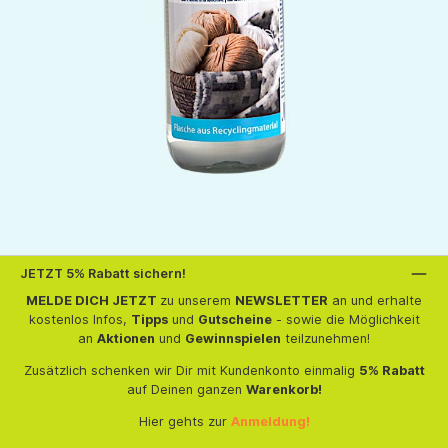
JETZT 5% Rabatt sichern!
MELDE DICH JETZT
zu unserem
NEWSLETTER
an und erhalte
kostenlos Infos,
Tipps
und
Gutscheine
- sowie die Möglichkeit
an
Aktionen
und
Gewinnspielen
teilzunehmen!
Zusätzlich schenken wir Dir mit Kundenkonto einmalig
5% Rabatt
auf Deinen ganzen
Warenkorb!
Hier gehts zur
Anmeldung!