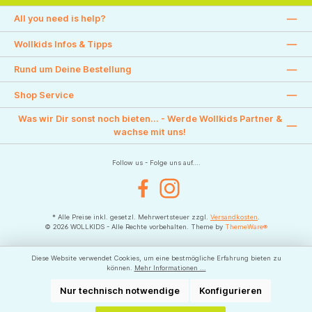
All you need is help?
Wollkids Infos & Tipps
Rund um Deine Bestellung
Shop Service
Was wir Dir sonst noch bieten... - Werde Wollkids Partner &
wachse mit uns!
Follow us - Folge uns auf....
Facebook
Instagram
* Alle Preise inkl. gesetzl. Mehrwertsteuer zzgl.
Versandkosten
.
© 2026 WOLLKIDS - Alle Rechte vorbehalten. Theme by
ThemeWare®
Diese Website verwendet Cookies, um eine bestmögliche Erfahrung bieten zu
können.
Mehr Informationen ...
Nur technisch notwendige
Konfigurieren