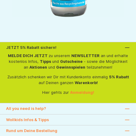
JETZT 5% Rabatt sichern!
MELDE DICH JETZT
zu unserem
NEWSLETTER
an und erhalte
kostenlos Infos,
Tipps
und
Gutscheine
- sowie die Möglichkeit
an
Aktionen
und
Gewinnspielen
teilzunehmen!
Zusätzlich schenken wir Dir mit Kundenkonto einmalig
5% Rabatt
auf Deinen ganzen
Warenkorb!
Hier gehts zur
Anmeldung!
All you need is help?
Wollkids Infos & Tipps
Rund um Deine Bestellung