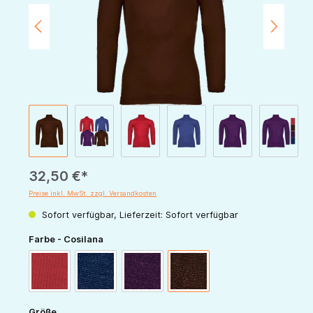
32,50 €*
Preise inkl. MwSt. zzgl. Versandkosten
Sofort verfügbar, Lieferzeit: Sofort verfügbar
auswählen
Farbe - Cosilana
rot
marine
pflaume
schoko
auswählen
Größe