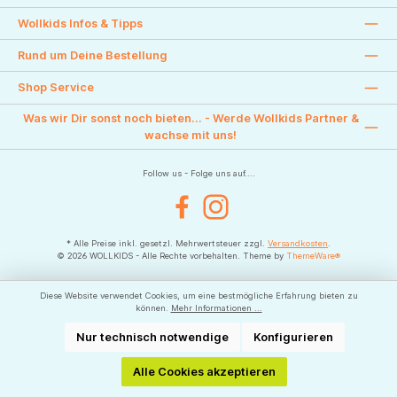
Wollkids Infos & Tipps
Rund um Deine Bestellung
Shop Service
Was wir Dir sonst noch bieten... - Werde Wollkids Partner &
wachse mit uns!
Follow us - Folge uns auf....
Facebook
Instagram
* Alle Preise inkl. gesetzl. Mehrwertsteuer zzgl.
Versandkosten
.
© 2026 WOLLKIDS - Alle Rechte vorbehalten. Theme by
ThemeWare®
Diese Website verwendet Cookies, um eine bestmögliche Erfahrung bieten zu
können.
Mehr Informationen ...
Nur technisch notwendige
Konfigurieren
Alle Cookies akzeptieren