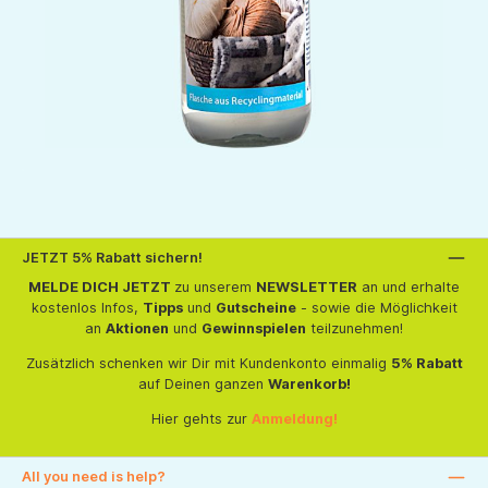
JETZT 5% Rabatt sichern!
MELDE DICH JETZT
zu unserem
NEWSLETTER
an und erhalte
kostenlos Infos,
Tipps
und
Gutscheine
- sowie die Möglichkeit
an
Aktionen
und
Gewinnspielen
teilzunehmen!
Zusätzlich schenken wir Dir mit Kundenkonto einmalig
5% Rabatt
auf Deinen ganzen
Warenkorb!
Hier gehts zur
Anmeldung!
All you need is help?