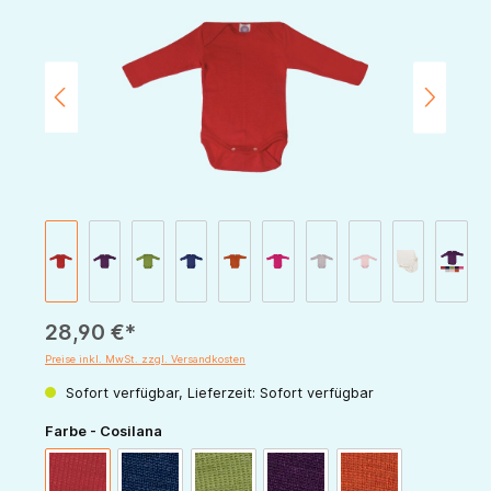
28,90 €*
Preise inkl. MwSt. zzgl. Versandkosten
Sofort verfügbar, Lieferzeit: Sofort verfügbar
auswählen
Farbe - Cosilana
rot
marine
grün
pflaume
orange