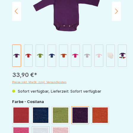
33,90 €*
Preise inkl. MwSt. zzgl. Versandkosten
Sofort verfügbar, Lieferzeit: Sofort verfügbar
auswählen
Farbe - Cosilana
rot
marine
grün
pflaume
orange