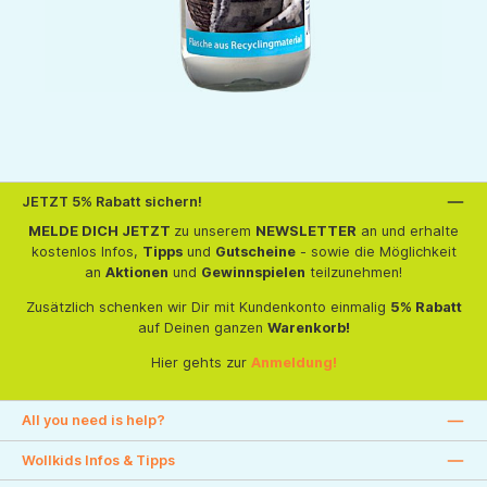
JETZT 5% Rabatt sichern!
MELDE DICH JETZT
zu unserem
NEWSLETTER
an und erhalte
kostenlos Infos,
Tipps
und
Gutscheine
- sowie die Möglichkeit
an
Aktionen
und
Gewinnspielen
teilzunehmen!
Zusätzlich schenken wir Dir mit Kundenkonto einmalig
5% Rabatt
auf Deinen ganzen
Warenkorb!
Hier gehts zur
Anmeldung!
All you need is help?
Wollkids Infos & Tipps