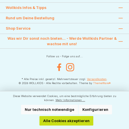
Wollkids Infos & Tipps
Rund um Deine Bestellung
Shop Service
Was wir Dir sonst noch bieten... - Werde Wollkids Partner &
wachse mit uns!
Follow us - Folge uns auf....
Facebook
Instagram
* Alle Preise inkl. gesetzl. Mehrwertsteuer zzgl.
Versandkosten
.
© 2026 WOLLKIDS - Alle Rechte vorbehalten. Theme by
ThemeWare®
Diese Website verwendet Cookies, um eine bestmögliche Erfahrung bieten zu
können.
Mehr Informationen ...
Nur technisch notwendige
Konfigurieren
Alle Cookies akzeptieren