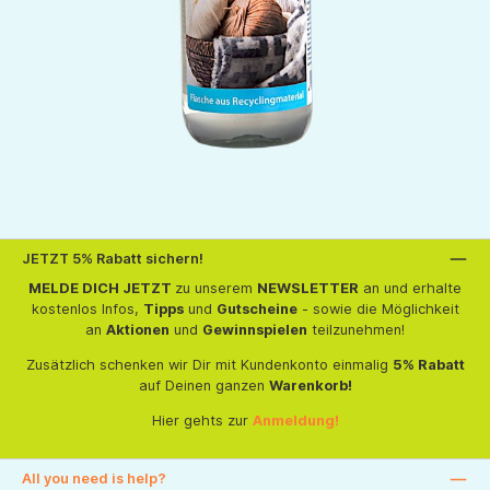
JETZT 5% Rabatt sichern!
MELDE DICH JETZT
zu unserem
NEWSLETTER
an und erhalte
kostenlos Infos,
Tipps
und
Gutscheine
- sowie die Möglichkeit
an
Aktionen
und
Gewinnspielen
teilzunehmen!
Zusätzlich schenken wir Dir mit Kundenkonto einmalig
5% Rabatt
auf Deinen ganzen
Warenkorb!
Hier gehts zur
Anmeldung!
All you need is help?