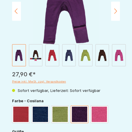
27,90 €*
Preise inkl. MwSt. zzgl. Versandkosten
Sofort verfügbar, Lieferzeit: Sofort verfügbar
auswählen
Farbe - Cosilana
rot
marine
grün
pflaume
pink
auswählen
Größe