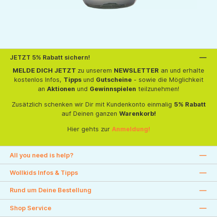
JETZT 5% Rabatt sichern!
MELDE DICH JETZT
zu unserem
NEWSLETTER
an und erhalte
kostenlos Infos,
Tipps
und
Gutscheine
- sowie die Möglichkeit
an
Aktionen
und
Gewinnspielen
teilzunehmen!
Zusätzlich schenken wir Dir mit Kundenkonto einmalig
5% Rabatt
auf Deinen ganzen
Warenkorb!
Hier gehts zur
Anmeldung!
All you need is help?
Wollkids Infos & Tipps
Rund um Deine Bestellung
Shop Service