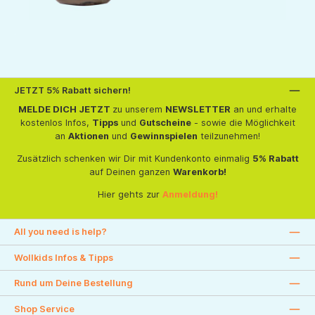
JETZT 5% Rabatt sichern!
MELDE DICH JETZT
zu unserem
NEWSLETTER
an und erhalte
kostenlos Infos,
Tipps
und
Gutscheine
- sowie die Möglichkeit
an
Aktionen
und
Gewinnspielen
teilzunehmen!
Zusätzlich schenken wir Dir mit Kundenkonto einmalig
5% Rabatt
auf Deinen ganzen
Warenkorb!
Hier gehts zur
Anmeldung!
All you need is help?
Wollkids Infos & Tipps
Rund um Deine Bestellung
Shop Service