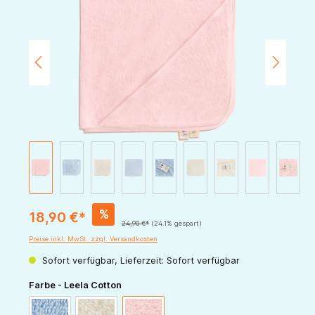
%
18,90 €*
24,90 €*
(24.1% gespart)
Preise inkl. MwSt. zzgl. Versandkosten
Sofort verfügbar, Lieferzeit: Sofort verfügbar
auswählen
Farbe - Leela Cotton