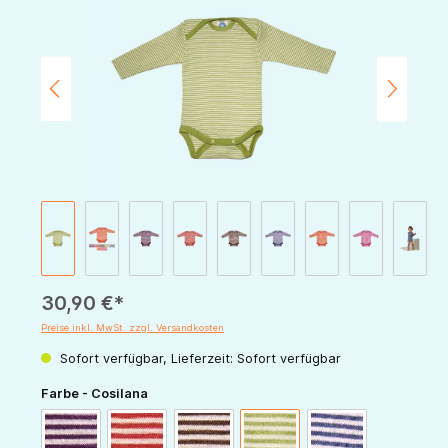
30,90 €*
Preise inkl. MwSt. zzgl. Versandkosten
Sofort verfügbar, Lieferzeit: Sofort verfügbar
auswählen
Farbe - Cosilana
pflaume-natur
rot-natur
schoko-natur
grün-natur
marine-natur