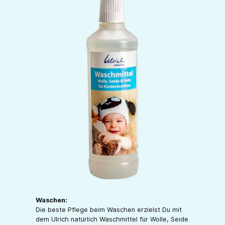
Waschen:
Die beste Pflege beim Waschen erzielst Du mit
dem Ulrich natürlich Waschmittel für Wolle, Seide