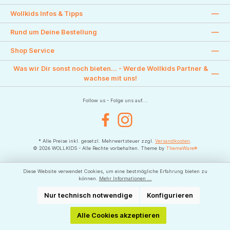
Wollkids Infos & Tipps
Rund um Deine Bestellung
Shop Service
Was wir Dir sonst noch bieten... - Werde Wollkids Partner &
wachse mit uns!
Follow us - Folge uns auf....
Facebook
Instagram
* Alle Preise inkl. gesetzl. Mehrwertsteuer zzgl.
Versandkosten
.
© 2026 WOLLKIDS - Alle Rechte vorbehalten. Theme by
ThemeWare®
Diese Website verwendet Cookies, um eine bestmögliche Erfahrung bieten zu
können.
Mehr Informationen ...
Nur technisch notwendige
Konfigurieren
Alle Cookies akzeptieren