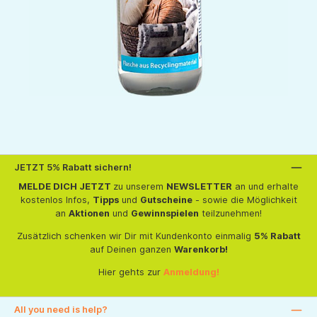
JETZT 5% Rabatt sichern!
MELDE DICH JETZT
zu unserem
NEWSLETTER
an und erhalte
kostenlos Infos,
Tipps
und
Gutscheine
- sowie die Möglichkeit
an
Aktionen
und
Gewinnspielen
teilzunehmen!
Zusätzlich schenken wir Dir mit Kundenkonto einmalig
5% Rabatt
auf Deinen ganzen
Warenkorb!
Hier gehts zur
Anmeldung!
All you need is help?