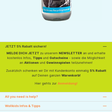
JETZT 5% Rabatt sichern!
MELDE DICH JETZT
zu unserem
NEWSLETTER
an und erhalte
kostenlos Infos,
Tipps
und
Gutscheine
- sowie die Möglichkeit
an
Aktionen
und
Gewinnspielen
teilzunehmen!
Zusätzlich schenken wir Dir mit Kundenkonto einmalig
5% Rabatt
auf Deinen ganzen
Warenkorb!
Hier gehts zur
Anmeldung!
All you need is help?
Wollkids Infos & Tipps