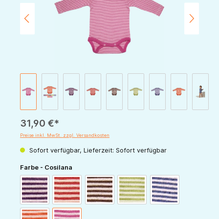
31,90 €*
Preise inkl. MwSt. zzgl. Versandkosten
Sofort verfügbar, Lieferzeit: Sofort verfügbar
auswählen
Farbe - Cosilana
pflaume-natur
rot-natur
schoko-natur
grün-natur
marine-natur