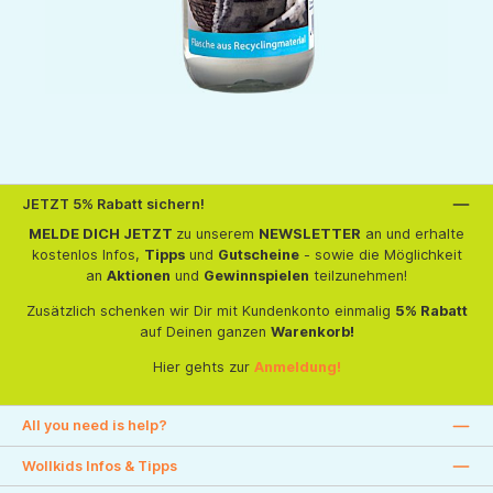
JETZT 5% Rabatt sichern!
MELDE DICH JETZT
zu unserem
NEWSLETTER
an und erhalte
kostenlos Infos,
Tipps
und
Gutscheine
- sowie die Möglichkeit
an
Aktionen
und
Gewinnspielen
teilzunehmen!
Zusätzlich schenken wir Dir mit Kundenkonto einmalig
5% Rabatt
auf Deinen ganzen
Warenkorb!
Hier gehts zur
Anmeldung!
All you need is help?
Wollkids Infos & Tipps