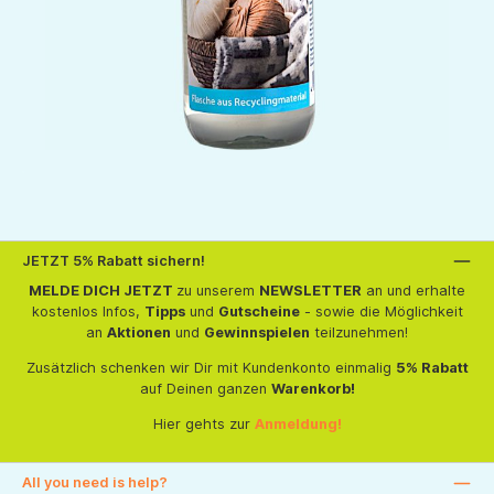
JETZT 5% Rabatt sichern!
MELDE DICH JETZT
zu unserem
NEWSLETTER
an und erhalte
kostenlos Infos,
Tipps
und
Gutscheine
- sowie die Möglichkeit
an
Aktionen
und
Gewinnspielen
teilzunehmen!
Zusätzlich schenken wir Dir mit Kundenkonto einmalig
5% Rabatt
auf Deinen ganzen
Warenkorb!
Hier gehts zur
Anmeldung!
All you need is help?