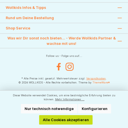
Wollkids Infos & Tipps
Rund um Deine Bestellung
Shop Service
Was wir Dir sonst noch bieten... - Werde Wollkids Partner &
wachse mit uns!
Follow us - Folge uns auf....
Facebook
Instagram
* Alle Preise inkl. gesetzl. Mehrwertsteuer zzgl.
Versandkosten
.
© 2026 WOLLKIDS - Alle Rechte vorbehalten. Theme by
ThemeWare®
Diese Website verwendet Cookies, um eine bestmögliche Erfahrung bieten zu
können.
Mehr Informationen ...
Nur technisch notwendige
Konfigurieren
Alle Cookies akzeptieren