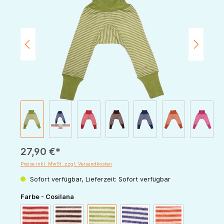
27,90 €*
Preise inkl. MwSt. zzgl. Versandkosten
Sofort verfügbar, Lieferzeit: Sofort verfügbar
auswählen
Farbe - Cosilana
rot-natur
schoko-natur
grün-natur
marine-natur
orange-natur