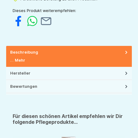
Dieses Produkt weiterempfehlen:
Beschreibung
…
Mehr
Hersteller
Bewertungen
Für diesen schönen Artikel empfehlen wir Dir
folgende Pflegeprodukte...