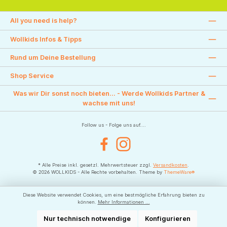
All you need is help?
Wollkids Infos & Tipps
Rund um Deine Bestellung
Shop Service
Was wir Dir sonst noch bieten... - Werde Wollkids Partner &
wachse mit uns!
Follow us - Folge uns auf....
Facebook
Instagram
* Alle Preise inkl. gesetzl. Mehrwertsteuer zzgl.
Versandkosten
.
© 2026 WOLLKIDS - Alle Rechte vorbehalten. Theme by
ThemeWare®
Diese Website verwendet Cookies, um eine bestmögliche Erfahrung bieten zu
können.
Mehr Informationen ...
Nur technisch notwendige
Konfigurieren