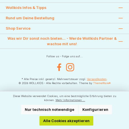
Wollkids Infos & Tipps
Rund um Deine Bestellung
Shop Service
Was wir Dir sonst noch bieten... - Werde Wollkids Partner &
wachse mit uns!
Follow us - Folge uns auf....
Facebook
Instagram
* Alle Preise inkl. gesetzl. Mehrwertsteuer zzgl.
Versandkosten
.
© 2026 WOLLKIDS - Alle Rechte vorbehalten. Theme by
ThemeWare®
Diese Website verwendet Cookies, um eine bestmögliche Erfahrung bieten zu
können.
Mehr Informationen ...
Nur technisch notwendige
Konfigurieren
Alle Cookies akzeptieren