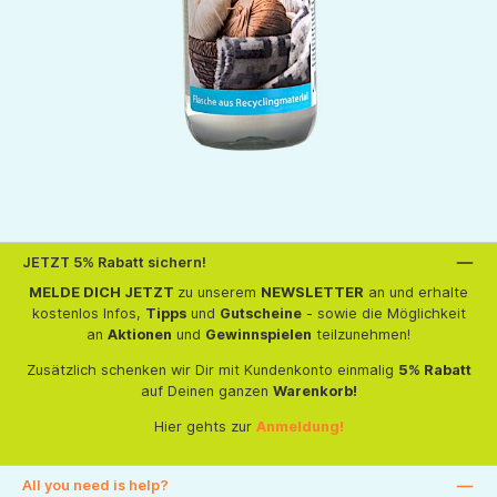
JETZT 5% Rabatt sichern!
MELDE DICH JETZT
zu unserem
NEWSLETTER
an und erhalte
kostenlos Infos,
Tipps
und
Gutscheine
- sowie die Möglichkeit
an
Aktionen
und
Gewinnspielen
teilzunehmen!
Zusätzlich schenken wir Dir mit Kundenkonto einmalig
5% Rabatt
auf Deinen ganzen
Warenkorb!
Hier gehts zur
Anmeldung!
All you need is help?