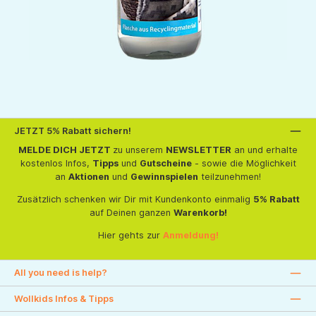
JETZT 5% Rabatt sichern!
MELDE DICH JETZT
zu unserem
NEWSLETTER
an und erhalte
kostenlos Infos,
Tipps
und
Gutscheine
- sowie die Möglichkeit
an
Aktionen
und
Gewinnspielen
teilzunehmen!
Zusätzlich schenken wir Dir mit Kundenkonto einmalig
5% Rabatt
auf Deinen ganzen
Warenkorb!
Hier gehts zur
Anmeldung!
All you need is help?
Wollkids Infos & Tipps