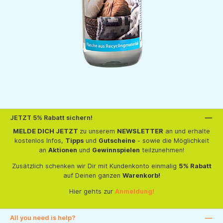
JETZT 5% Rabatt sichern!
MELDE DICH JETZT
zu unserem
NEWSLETTER
an und erhalte
kostenlos Infos,
Tipps
und
Gutscheine
- sowie die Möglichkeit
an
Aktionen
und
Gewinnspielen
teilzunehmen!
Zusätzlich schenken wir Dir mit Kundenkonto einmalig
5% Rabatt
auf Deinen ganzen
Warenkorb!
Hier gehts zur
Anmeldung!
All you need is help?