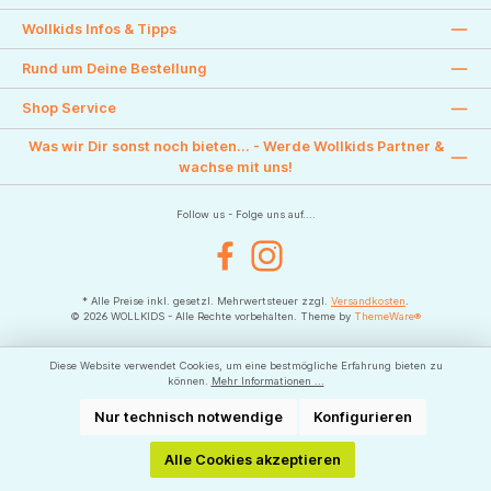
Wollkids Infos & Tipps
Rund um Deine Bestellung
Shop Service
Was wir Dir sonst noch bieten... - Werde Wollkids Partner &
wachse mit uns!
Follow us - Folge uns auf....
Facebook
Instagram
* Alle Preise inkl. gesetzl. Mehrwertsteuer zzgl.
Versandkosten
.
© 2026 WOLLKIDS - Alle Rechte vorbehalten. Theme by
ThemeWare®
Diese Website verwendet Cookies, um eine bestmögliche Erfahrung bieten zu
können.
Mehr Informationen ...
Nur technisch notwendige
Konfigurieren
Alle Cookies akzeptieren