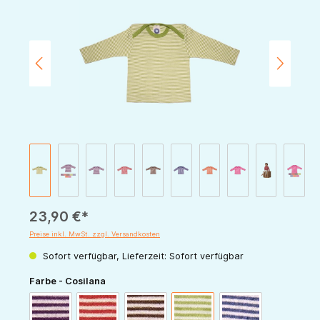
23,90 €*
Preise inkl. MwSt. zzgl. Versandkosten
Sofort verfügbar, Lieferzeit: Sofort verfügbar
auswählen
Farbe - Cosilana
pflaume-natur
rot-natur
schoko-natur
grün-natur
marine-natur