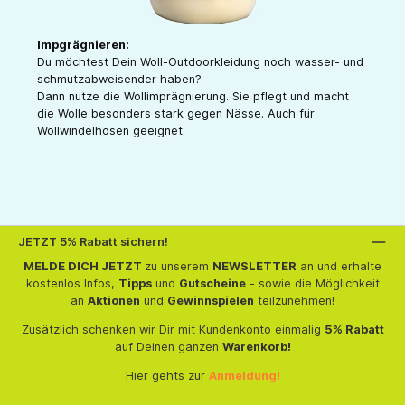
Impgrägnieren:
Du möchtest Dein Woll-Outdoorkleidung noch wasser- und
schmutzabweisender haben?
Dann nutze die Wollimprägnierung. Sie pflegt und macht
die Wolle besonders stark gegen Nässe. Auch für
Wollwindelhosen geeignet.
JETZT 5% Rabatt sichern!
MELDE DICH JETZT
zu unserem
NEWSLETTER
an und erhalte
kostenlos Infos,
Tipps
und
Gutscheine
- sowie die Möglichkeit
an
Aktionen
und
Gewinnspielen
teilzunehmen!
Zusätzlich schenken wir Dir mit Kundenkonto einmalig
5% Rabatt
auf Deinen ganzen
Warenkorb!
Hier gehts zur
Anmeldung!