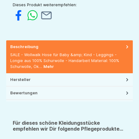
Dieses Produkt weiterempfehlen:
Beschreibung
SALE - Wollwalk Hose für Baby &amp; Kind - Leggings -
Longie aus 100% Schurwolle - Handarbeit Material: 100%
Schurwolle, Ök…
Mehr
Hersteller
Bewertungen
Für dieses schöne Kleidungsstücke
empfehlen wir Dir folgende Pflegeprodukte...