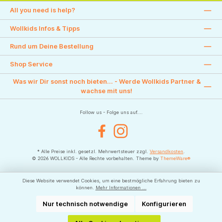
All you need is help?
Wollkids Infos & Tipps
Rund um Deine Bestellung
Shop Service
Was wir Dir sonst noch bieten... - Werde Wollkids Partner &
wachse mit uns!
Follow us - Folge uns auf....
Facebook
Instagram
* Alle Preise inkl. gesetzl. Mehrwertsteuer zzgl.
Versandkosten
.
© 2026 WOLLKIDS - Alle Rechte vorbehalten. Theme by
ThemeWare®
Diese Website verwendet Cookies, um eine bestmögliche Erfahrung bieten zu
können.
Mehr Informationen ...
Nur technisch notwendige
Konfigurieren