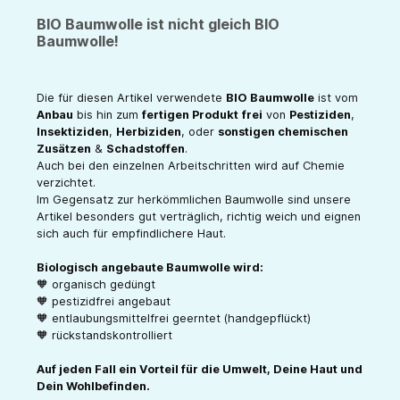
BIO Baumwolle ist nicht gleich BIO
Baumwolle!
Die für diesen Artikel verwendete
BIO Baumwolle
ist vom
Anbau
bis hin zum
fertigen Produkt
frei
von
Pestiziden
,
Insektiziden
,
Herbiziden
, oder
sonstigen chemischen
Zusätzen
&
Schadstoffen
.
Auch bei den einzelnen Arbeitschritten wird auf Chemie
verzichtet.
Im Gegensatz zur herkömmlichen Baumwolle sind unsere
Artikel besonders gut verträglich, richtig weich und eignen
sich auch für empfindlichere Haut.
Biologisch angebaute Baumwolle wird:
🧡 organisch gedüngt
🧡 pestizidfrei angebaut
🧡 entlaubungsmittelfrei geerntet (handgepflückt)
🧡 rückstandskontrolliert
Auf jeden Fall ein Vorteil für die Umwelt, Deine Haut und
Dein Wohlbefinden.