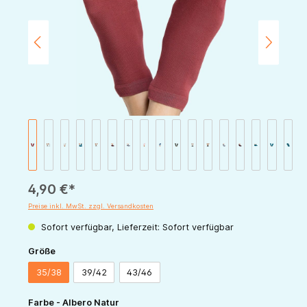
4,90 €*
Preise inkl. MwSt. zzgl. Versandkosten
Sofort verfügbar, Lieferzeit: Sofort verfügbar
auswählen
Größe
35/38
39/42
43/46
auswählen
Farbe - Albero Natur