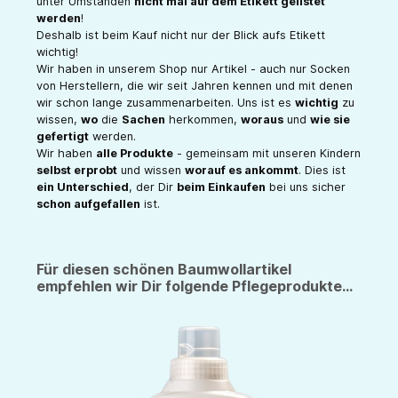
unter Umständen
nicht mal auf dem Etikett gelistet
werden
!
Deshalb ist beim Kauf nicht nur der Blick aufs Etikett
wichtig!
Wir haben in unserem Shop nur Artikel - auch nur Socken
von Herstellern, die wir seit Jahren kennen und mit denen
wir schon lange zusammenarbeiten. Uns ist es
wichtig
zu
wissen,
wo
die
Sachen
herkommen,
woraus
und
wie sie
gefertigt
werden.
Wir haben
alle Produkte
- gemeinsam mit unseren Kindern
selbst erprobt
und wissen
worauf es ankommt
. Dies ist
ein Unterschied
, der Dir
beim Einkaufen
bei uns sicher
schon aufgefallen
ist.
Für diesen schönen Baumwollartikel
empfehlen wir Dir folgende Pflegeprodukte...