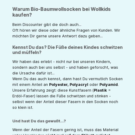
Warum Bio-Baumwollsocken bei Wollkids
kaufen?
Beim Discounter gibt die doch auch...
Oft hören wir diese oder ähnliche Fragen von Kunden. Wir
möchten Dir gerne unsere Antwort dazu geben...
Kennst Du das? Die Füße deines Kindes schwitzen
und müffeln?
Wir haben das erlebt - nicht nur bei unseren Kindern,
sondern auch bei uns selbst - und haben geforscht, was
die Ursache dafür ist...
Wenn Du das auch kennst, dann hast Du vermutlich Socken
mit einem Anteil an
Polyester, Polyacryl
oder
Polyamid
.
Unsere Erfahrung zeigt: diese Kunstfasern (
Plastik
=
Erdöl-Faser) lassen die Füße schwitzen und stinken -
selbst wenn der Anteil dieser Fasern in den Socken noch
so klein ist.
Und hast Du das gewußt...?
Wenn der Anteil der Fasern gering ist, muss das Material