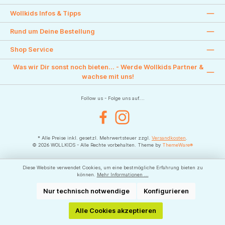
Wollkids Infos & Tipps
Rund um Deine Bestellung
Shop Service
Was wir Dir sonst noch bieten... - Werde Wollkids Partner &
wachse mit uns!
Follow us - Folge uns auf....
Facebook
Instagram
* Alle Preise inkl. gesetzl. Mehrwertsteuer zzgl.
Versandkosten
.
© 2026 WOLLKIDS - Alle Rechte vorbehalten. Theme by
ThemeWare®
Diese Website verwendet Cookies, um eine bestmögliche Erfahrung bieten zu
können.
Mehr Informationen ...
Nur technisch notwendige
Konfigurieren
Alle Cookies akzeptieren