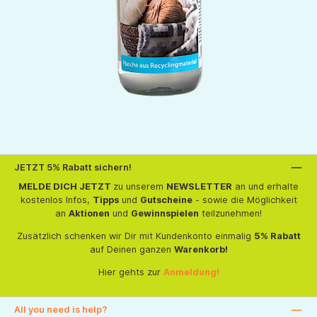
JETZT 5% Rabatt sichern!
MELDE DICH JETZT
zu unserem
NEWSLETTER
an und erhalte
kostenlos Infos,
Tipps
und
Gutscheine
- sowie die Möglichkeit
an
Aktionen
und
Gewinnspielen
teilzunehmen!
Zusätzlich schenken wir Dir mit Kundenkonto einmalig
5% Rabatt
auf Deinen ganzen
Warenkorb!
Hier gehts zur
Anmeldung!
All you need is help?