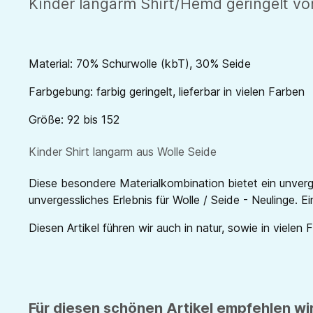
Kinder langarm Shirt/Hemd geringelt von
Material: 70% Schurwolle (kbT), 30% Seide
Farbgebung: farbig geringelt, lieferbar in vielen Farben
Größe: 92 bis 152
Kinder Shirt langarm aus Wolle Seide
Diese besondere Materialkombination bietet ein unverg
unvergessliches Erlebnis für Wolle / Seide - Neulinge. E
Diesen Artikel führen wir auch in natur, sowie in vielen 
Für diesen schönen Artikel empfehlen wir