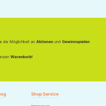
e die Möglichkeit an
Aktionen
und
Gewinnspielen
anzen
Warenkorb!
ung
Shop Service