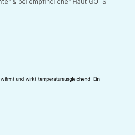
nter & bei empfindlicher Haut GOTS
 wärmt und wirkt temperaturausgleichend. Ein