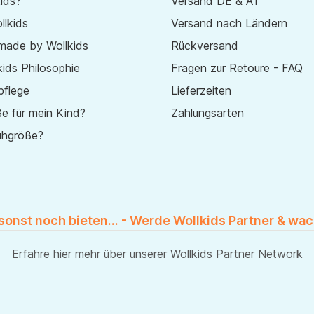
ids?
Versand DE & AT
lkids
Versand nach Ländern
made by Wollkids
Rückversand
ids Philosophie
Fragen zur Retoure - FAQ
pflege
Lieferzeiten
e für mein Kind?
Zahlungsarten
uhgröße?
 sonst noch bieten... - Werde Wollkids Partner & wac
Erfahre hier mehr über unserer
Wollkids Partner Network