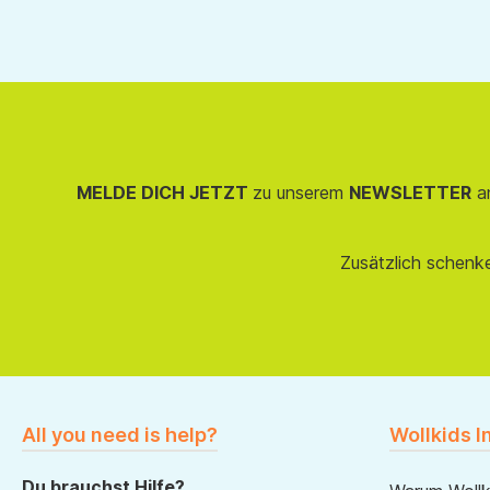
MELDE DICH JETZT
zu unserem
NEWSLETTER
an
Zusätzlich schenk
All you need is help?
Wollkids I
Du brauchst Hilfe?