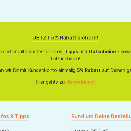
JETZT 5% Rabatt sichern!
 und erhalte kostenlos Infos,
Tipps
und
Gutscheine
- sowi
teilzunehmen!
en wir Dir mit Kundenkonto einmalig
5% Rabatt
auf Deinen g
Hier gehts zur
Anmeldung!
nfos & Tipps
Rund um Deine Bestell