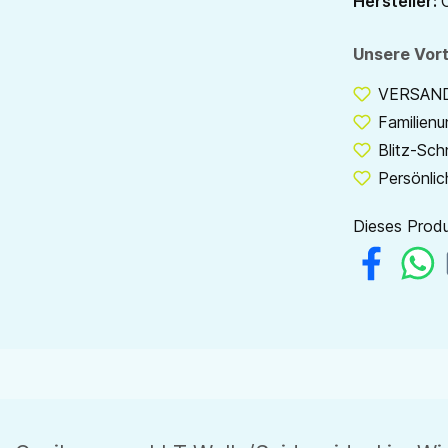
Hersteller:
Unsere Vort
VERSANDF
Familien
Blitz-Sch
Persönlic
Dieses Produ