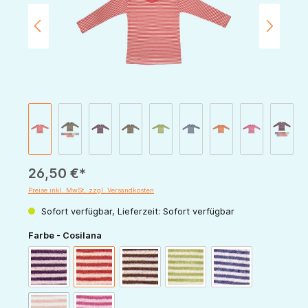
26,50 €*
Preise inkl. MwSt. zzgl. Versandkosten
Sofort verfügbar, Lieferzeit: Sofort verfügbar
auswählen
Farbe - Cosilana
pflaume-natur
rot-natur
schoko-natur
grün-natur
marine-natur