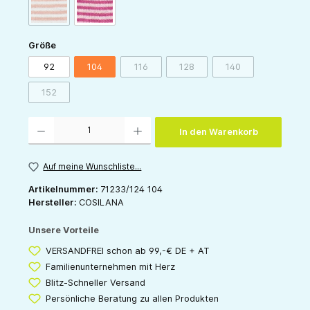
(Diese Option ist zurzeit nicht verfügbar.)
orange-natur
pink-natur
auswählen
Größe
92
104
116
128
140
(Diese Option ist zurzeit nicht verfügbar.)
(Diese Option ist zurzeit nicht v
(Diese Option ist zur
152
(Diese Option ist zurzeit nicht verfügbar.)
Produkt Anzahl: Gib den gewünschten Wert ein oder benutze die Schaltflächen um die 
In den Warenkorb
Auf meine Wunschliste...
Artikelnummer:
71233/124 104
Hersteller:
COSILANA
Unsere Vorteile
VERSANDFREI schon ab 99,-€ DE + AT
Familienunternehmen mit Herz
Blitz-Schneller Versand
Persönliche Beratung zu allen Produkten