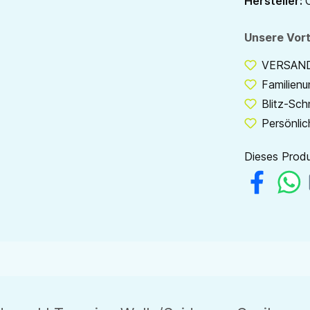
Hersteller:
Unsere Vort
VERSANDF
Familien
Blitz-Sch
Persönlic
Dieses Produ