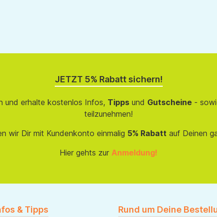
JETZT 5% Rabatt sichern!
 und erhalte kostenlos Infos,
Tipps
und
Gutscheine
- sowi
teilzunehmen!
en wir Dir mit Kundenkonto einmalig
5% Rabatt
auf Deinen g
Hier gehts zur
Anmeldung!
nfos & Tipps
Rund um Deine Bestell