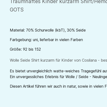
Traumhaftes Kinder kurzarm Shirt/Hemd 
GOTS
Material: 70% Schurwolle (kbT), 30% Seide
Farbgebung: uni, lieferbar in vielen Farben
Größe: 92 bis 152
Wolle Seide Shirt kurzarm für Kinder von Cosilana - be
Es bietet unvergleichlich watte-weiches Tragegefühl au
Ein unvergessliches Erlebnis für Wolle / Seide - Neuling
Diesen Artikel führen wir auch in natur, sowie in vielen 