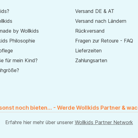
ids?
Versand DE & AT
lkids
Versand nach Ländern
made by Wollkids
Rückversand
ids Philosophie
Fragen zur Retoure - FAQ
pflege
Lieferzeiten
e für mein Kind?
Zahlungsarten
uhgröße?
 sonst noch bieten... - Werde Wollkids Partner & wac
Erfahre hier mehr über unserer
Wollkids Partner Network