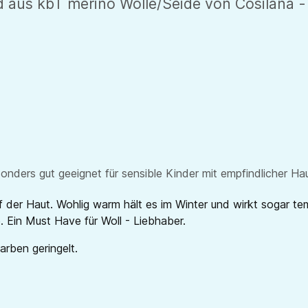
aus kbT merino Wolle/Seide von Cosilana - i
sonders gut geeignet für sensible Kinder mit empfindlicher Ha
f der Haut. Wohlig warm hält es im Winter und wirkt sogar tem
e. Ein Must Have für Woll - Liebhaber.
Farben geringelt.