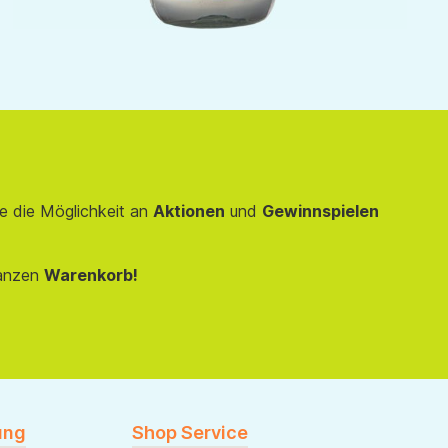
e die Möglichkeit an
Aktionen
und
Gewinnspielen
anzen
Warenkorb!
ung
Shop Service