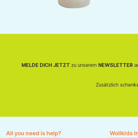
MELDE DICH JETZT
zu unserem
NEWSLETTER
an
Zusätzlich schenk
All you need is help?
Wollkids I