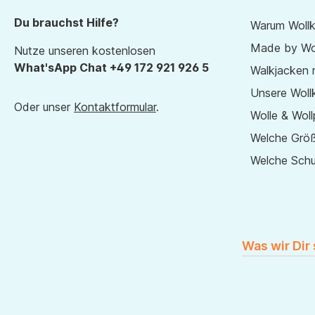
Du brauchst Hilfe?
Warum Wollk
Made by Wol
Nutze unseren kostenlosen
What'sApp Chat +49 172 921 926 5
Walkjacken 
Unsere Wollk
Oder unser
Kontaktformular
.
Wolle & Woll
Welche Größ
Welche Sch
Was wir Dir