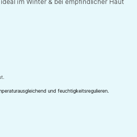
deal im Winter & bei empfindlicher Haut
ut.
peraturausgleichend und feuchtigkeitsregulieren.