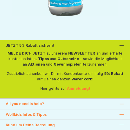
JETZT 5% Rabatt sichern!
MELDE DICH JETZT
zu unserem
NEWSLETTER
an und erhalte
kostenlos Infos,
Tipps
und
Gutscheine
- sowie die Möglichkeit
an
Aktionen
und
Gewinnspielen
teilzunehmen!
Zusätzlich schenken wir Dir mit Kundenkonto einmalig
5% Rabatt
auf Deinen ganzen
Warenkorb!
Hier gehts zur
Anmeldung!
All you need is help?
Wollkids Infos & Tipps
Rund um Deine Bestellung