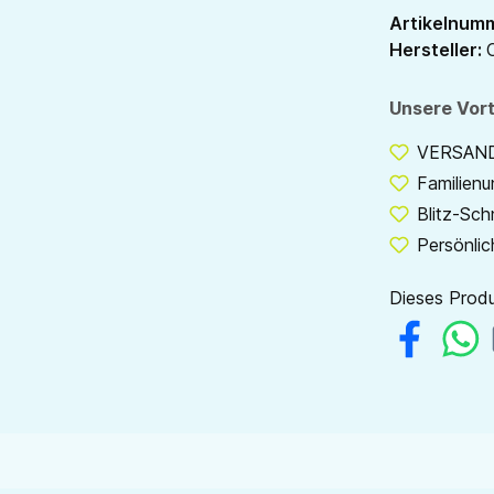
Artikelnum
Hersteller:
Unsere Vort
VERSANDF
Familien
Blitz-Sch
Persönlic
Dieses Produ