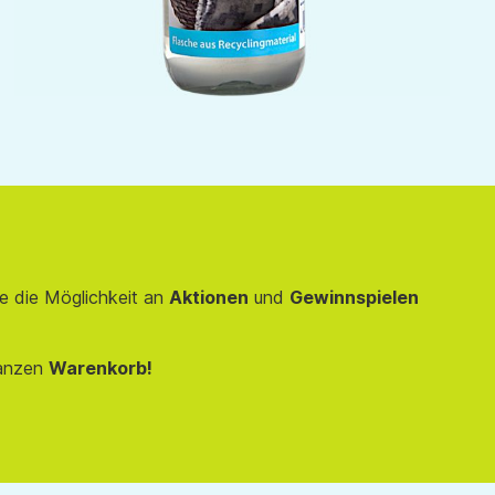
e die Möglichkeit an
Aktionen
und
Gewinnspielen
anzen
Warenkorb!