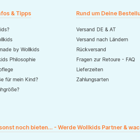
nfos & Tipps
Rund um Deine Bestell
ids?
Versand DE & AT
lkids
Versand nach Ländern
made by Wollkids
Rückversand
ids Philosophie
Fragen zur Retoure - FAQ
pflege
Lieferzeiten
e für mein Kind?
Zahlungsarten
uhgröße?
 sonst noch bieten... - Werde Wollkids Partner & wac