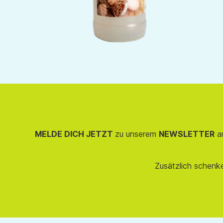
MELDE DICH JETZT
zu unserem
NEWSLETTER
an
Zusätzlich schenk