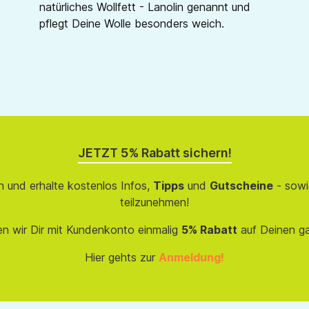
natürliches Wollfett - Lanolin genannt und
pflegt Deine Wolle besonders weich.
JETZT 5% Rabatt sichern!
 und erhalte kostenlos Infos,
Tipps
und
Gutscheine
- sowi
teilzunehmen!
en wir Dir mit Kundenkonto einmalig
5% Rabatt
auf Deinen g
Hier gehts zur
Anmeldung!